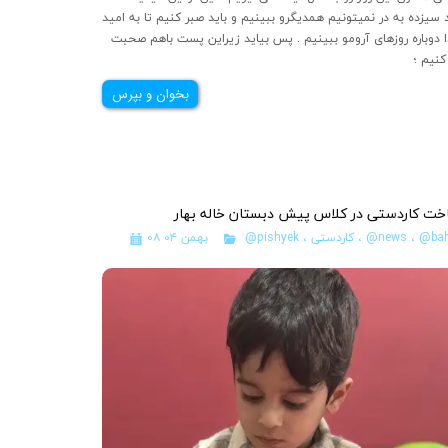
 سیزده به در نمیتونیم همدیگرو ببینیم و باید صبر کنیم تا به امید
 دوباره روزهای آرومو ببینیم . پس بیاید زیراین پست باهم صحبت
…
بخوان و بپرس
خت کاردستی در کلاس پیش دبستان خاله بهار
@bah
،
@news
،
کاردستی
،
@pishyek
۰۸ بهمن ۰۴