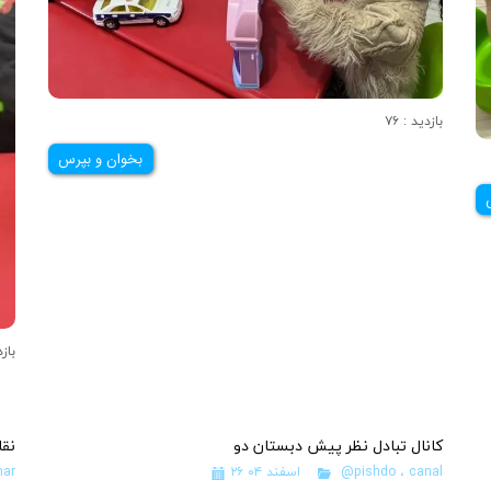
بازدید : ۷۶
بخوان و بپرس
بازدی
کانال تبادل نظر پیش دبستان دو
نقا
canal
،
@pishdo
۲۶ اسفند ۰۴
ar