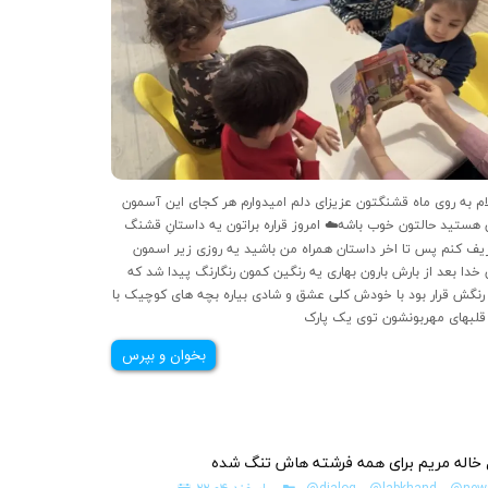
م به روی ماه قشنگتون عزیزای دلم امیدوارم هر کجای این آسمون
 هستید حالتون خوب باشه☁️ امروز قراره براتون یه داستانِ قشنگ
یف کنم پس تا اخر داستان همراه من باشید یه روزی زیر اسمون
 خدا بعد از بارش بارون بهاری یه رنگین کمون رنگارنگ پیدا شد که
رنگش قرار بود با خودش کلی عشق و شادی بیاره بچه های کوچیک با
ک …
بخوان و بپرس
خاله مریم برای همه فرشته هاش تنگ شده