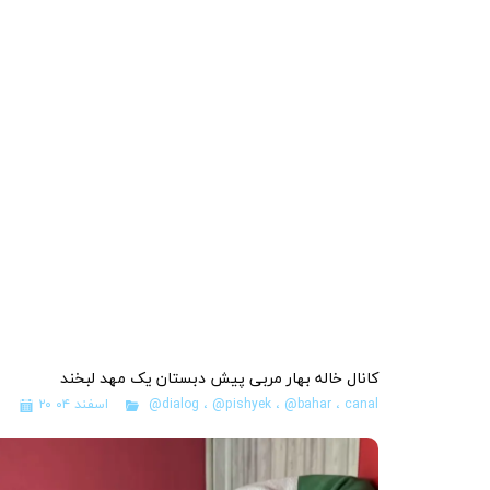
کانال خاله بهار مربی پیش دبستان یک مهد لبخند
canal
،
@bahar
،
@pishyek
،
@dialog
۲۰ اسفند ۰۴