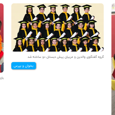
گروه گفتگوی والدین و مربیان پیش دبستان دو ساخته شد
بخوان و بپرس
بازد