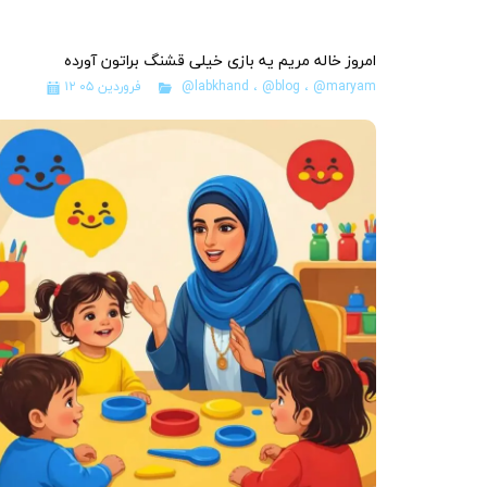
امروز خاله مریم یه بازی خیلی قشنگ براتون آورده
@maryam
،
@blog
،
@labkhand
۱۲ فروردین ۰۵