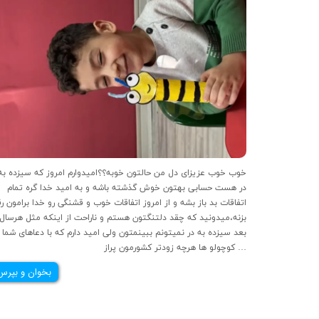
در هست حسابی بهتون خوش گذشته باشه و به امید خدا گره تمام
اتفاقات بد باز بشه و از امروز اتفاقات خوب و قشنگی رو خدا برامون ر
بزنه،میدونید که چقد دلتنگتون هستم و ناراحت از اینکه مثل هرسال
بعد سیزده به در نمیتونم ببینمتون ولی امید دارم که با دعاهای شما
کوچولو ها هرچه زودتر کشورمون پراز …
بخوان و بپرس