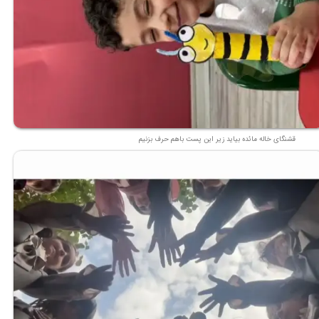
قشنگای خاله مائده بیاید زیر این پست باهم حرف بزنیم