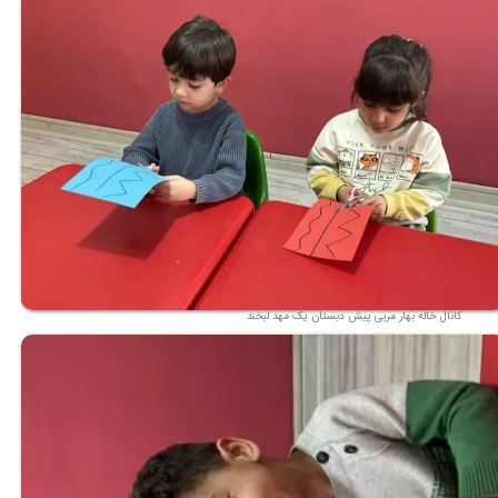
کانال خاله بهار مربی پیش دبستان یک مهد لبخند