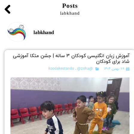
Posts
labkhand
labkhand
آموزش زبان انگلیسی کودکان ۳ ساله | جشن متکا‌ آموزشی
شاد برای کودکان
۲۸ بهمن ۱۴۰۴
@koodakestando
@zoha
،