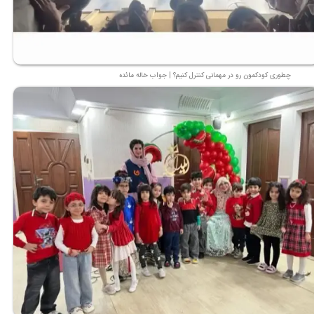
★
★
چطوری کودکمون رو در مهمانی کنترل کنیم؟ | جواب خاله مائده