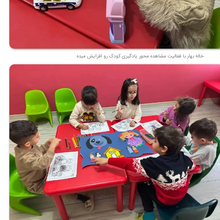
خاله بهار با فعالیت مشاهده محور یادگیری کودک رو افزایش میده