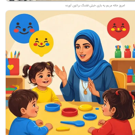
امروز خاله مریم یه بازی خیلی قشنگ براتون آورده