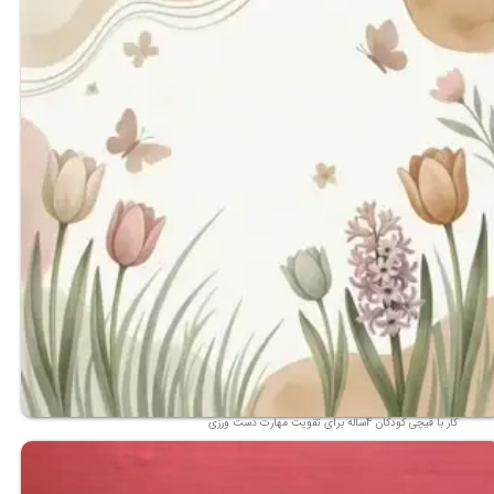
کار با قیچی کودکان 4ساله برای تقویت مهارت دست ورزی