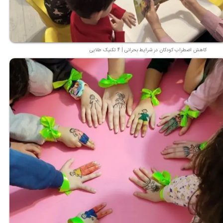
کاهش اضطراب کودکان در شرایط بحرانی | 4 تکنیک طلایی