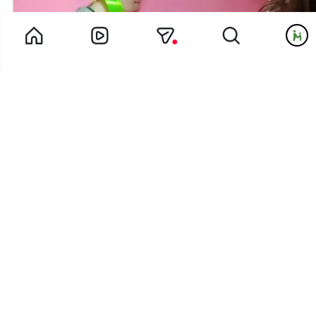
دل خاله مریم برای همه فرشته هاش تنگ شده