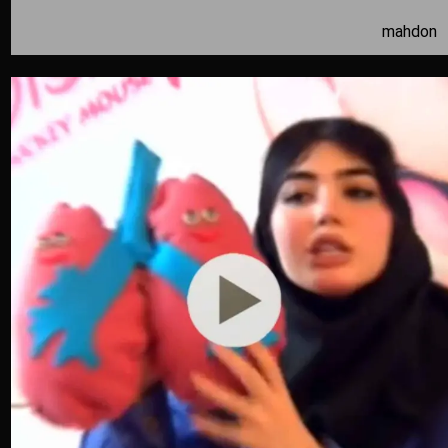
mahdon