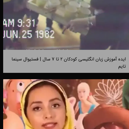
ایده آموزش زبان انگلیسی کودکان 2 تا 7 سال | فستیوال سینما
تایم