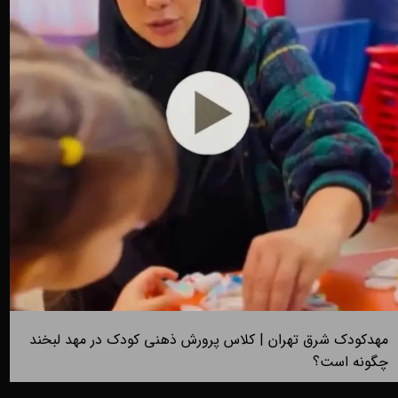
مهدکودک شرق تهران | کلاس پرورش ذهنی کودک در مهد لبخند
چگونه است؟