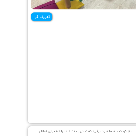
تعریف کن
مغز کودک سه ساله یاد میگیرد که تعادل را حفظ کند | با کمک بازی تعادلی