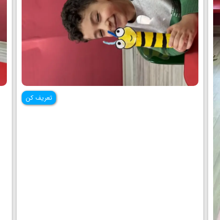
تعریف کن