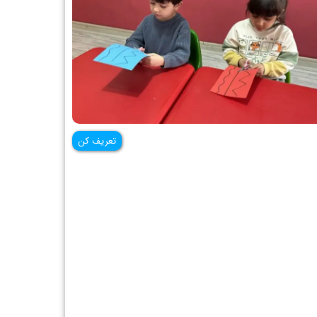
تعریف کن