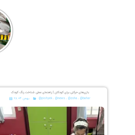
بازی‌های حرکتی برای کودکان | راهنمای عملی شناخت رنگ کودک
@bahar
،
@zoha
،
@news
،
@pishyek
۲۸ بهمن ۰۴