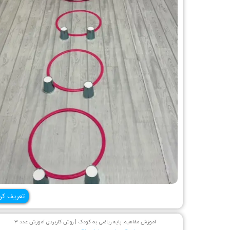
تعریف کن
آموزش مفاهیم پایه ریاضی به کودک | روش کاربردی آموزش عدد ۳