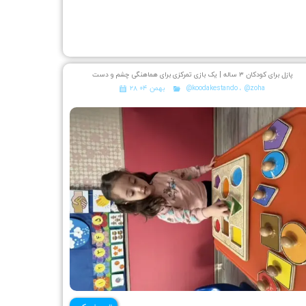
پازل برای کودکان ۳ ساله | یک بازی تمرکزی برای هماهنگی چشم و دست
@zoha
،
@koodakestando
۲۸ بهمن ۰۴