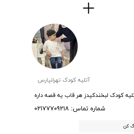
آتلیه کودک تهرانپارس
تلیه کودک لبخندکیدز هر قاب یه قصه داره
​شماره تماس: ۰۲۱۷۷۷۰۹۲۱۸
گ کن