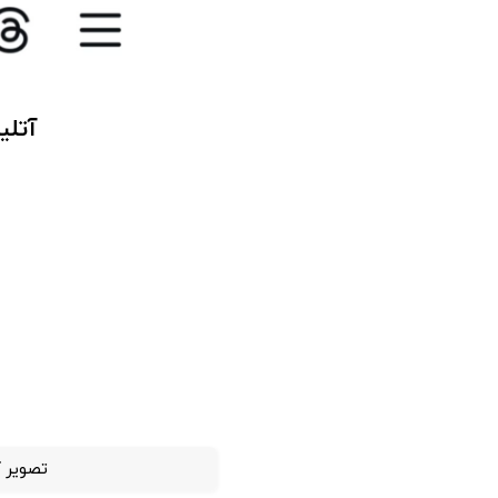
آتلی
تصویر 