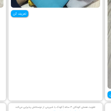
تعریف کن
تقویت همدلی کودکان ۳ ساله | کودک با شیرینی از دوستانش پذیرایی می‌کند