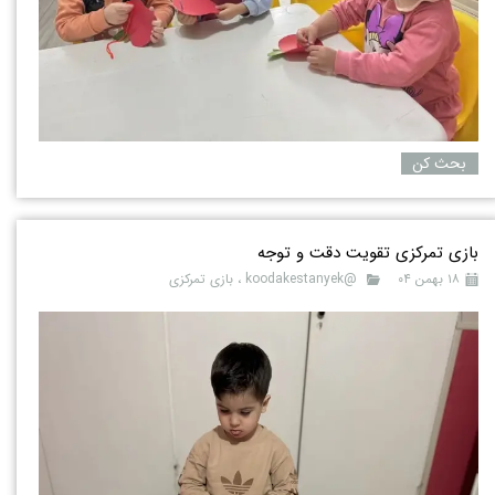
بحث کن
بازی تمرکزی تقویت دقت و توجه
۱۸ بهمن ۰۴
@koodakestanyek
،
بازی تمرکزی