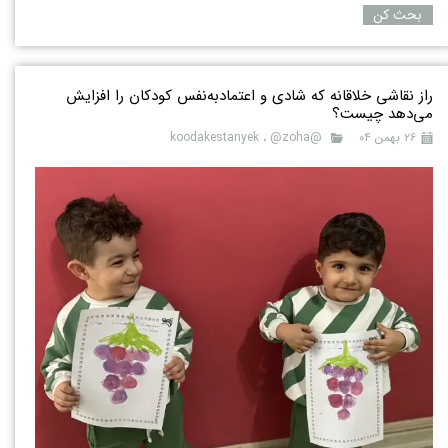
بحث کن
راز نقاشی خلاقانه که شادی و اعتمادبه‌نفس کودکان را افزایش
می‌دهد چیست؟
۲۶ بهمن ۰۴
@koodakestanyek
@zoha
،