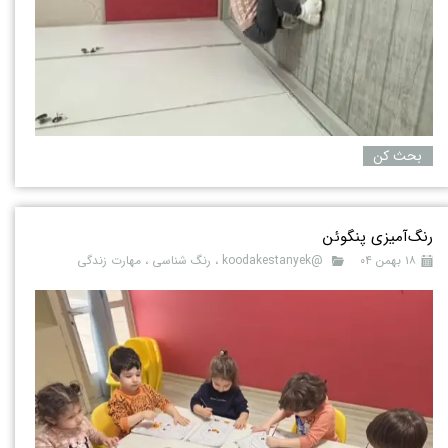
بحث کن
رنگ‌آمیزی پنگوئن
۱۸ بهمن ۰۴
@koodakestanyek
،
رنگ شناسی
،
مهارت زندگی