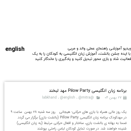
english
یدیو آموزشی راهنمای عملی والد و مربی
ا ایده جشن بالشت، آموزش زبان انگلیسی به کودکان را به یک
عالیت شاد و بازی محور تبدیل کنید و یادگیری را ماندگار کنید​​​​​​​
برنامه زبان انگلیسی Pilow Party مهد لبخند
۲۷ بهمن ۰۴
@labkhand
@mitra
،
@english
،
یک روز عالی همراه با بازی های حرکتی- هیجانی روز سه شنبه ۲۸ بهمن ساعت ۹
در مهدکودک برنامه زبان انگلیسی Pillow Party (بالشت بازی) برگزار می گردد.
ضمنا به بهانه ی بالشت بازی، ساختار و افعال حرکتی مرتبط (به زبان انگلیسی)
شنیده خواهند شد. در صورت تمایل کودکان لباس راحتی بپوشند