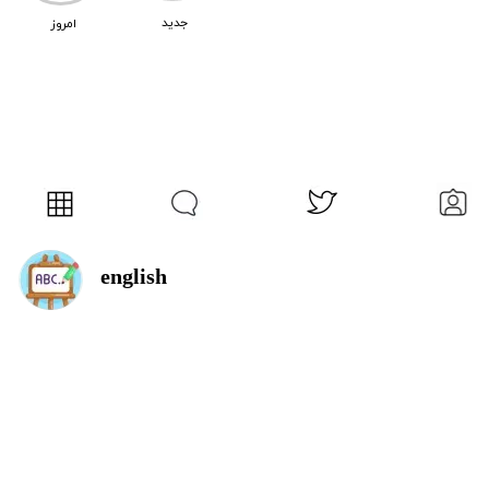
​جدید
امروز
english