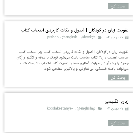
بحث کن
تقویت زبان در کودکان | اصول و نکات کاربردی انتخاب کتاب
۲۷ بهمن ۰۴
@pishdo
@book
،
@english
،
تقویت زبان در کودکان | اصول و نکات کاربردی انتخاب کتاب چرا انتخاب کتاب
مناسب اهمیت دارد؟ کتاب مناسب باعث می‌شود کودک با علاقه و انگیزه واژگان
جدید را یاد بگیرد و مهارت گفتاری خود را تقویت کند. انتخاب نادرست کتاب
می‌تواند باعث خستگی، بی‌تفاوتی و یادگیری سطحی شود.
بحث کن
زبان انگلیسی
۰۷ بهمن ۰۴
@koodakestanyek
@english
،
بحث کن