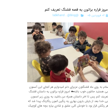
مروز قراره براتون یه قصه قشنگ تعریف کنم
۰۲ فروردین ۰۵
@labkhand
@blog
،
لام به روی ماه قشنگتون عزیزای دلم امیدوارم هر کجای این آسمون
بی هستید حالتون خوب باشه☁️ امروز قراره براتون یه داستانِ قشنگ
عریف کنم پس تا اخر داستان همراه من باشید یه روزی زیر اسمون
بی خدا بعد از بارش بارون بهاری یه رنگین کمون رنگارنگ پیدا شد که
ر رنگش قرار بود با خودش کلی عشق و شادی بیاره بچه های کوچیک