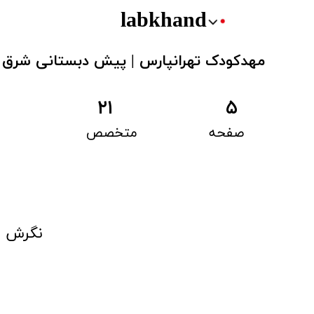
labkhand
مهدکودک تهرانپارس | پیش دبستانی شرق 
۲۷
۲۱
۵
صفحه
متخصص
مهار
نگرش ل