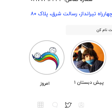
هارراه تیرانداز، رسالت شرق، پلاک ۸۰
ت نام کن
پیش دبستان ۱
امروز