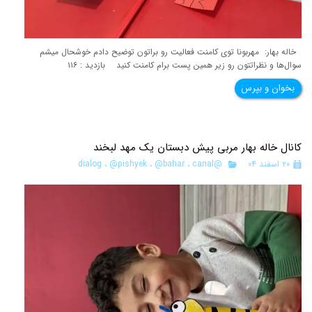
خاله بهار: مهربونا توی کامنت فعالیت رو براتون توضیح دادم خوشحال میشم
سوال‌ها و نظراتتون رو زیر همین پست برام کامنت کنید بازدید : ۱۱۶
بخوان و بپرس
کانال خاله بهار مربی پیش دبستان یک مهد لبخند
۲۰ اسفند ۰۴
@dialog
canal
،
@bahar
،
@pishyek
،