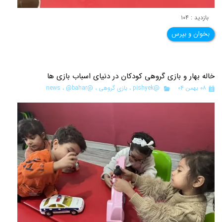
بازدید : ۱۰۴
بخوان و بپرس
خاله بهار و بازی گروهی کودکان در دنیای اسباب بازی ها
۰۸ بهمن ۰۴
@pishyek
،
بازی گروهی
،
@news
@bahar
،