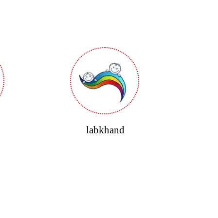
​labkhand