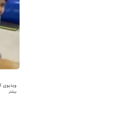
ویدیوی ک
بیشتر
سلامت جس