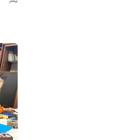
بیشتر
بازی و قص
فعالیت‌ها
کاردستی «
شدند. این
مهارت‌ها
اجرا شد. 
هماهنگی چ
اشتیاق کا
نظم، پیرو
اعتمادبه‌
داریم یاد
خلق کردن 