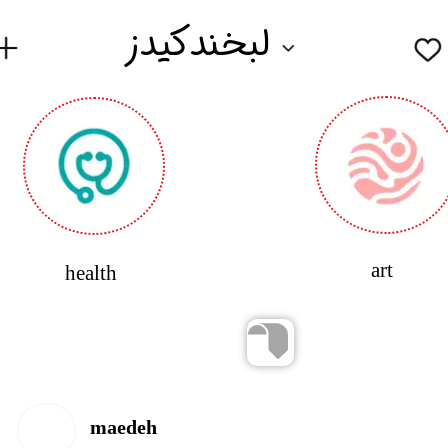
لبخندکیدز
​art
health
maedeh