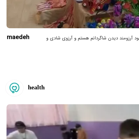
maedeh
ود آرزومند دیدن شاگردانم هستم و آرزوی شادی و
 کودکان کشورم را دارم. تصویر برای نمایشگاه پارسال
 خاله مائده
health