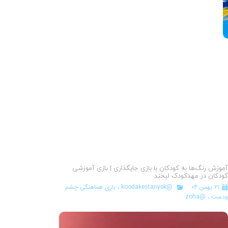
موزش رنگ‌ها به کودکان با بازی جایگذاری | بازی آموزشی
ودکان در مهدکودک لبخند
۲۱ بهمن ۰۴
@koodakestanyek
،
بازی هماهنگی چشم
دست
،
@zoha