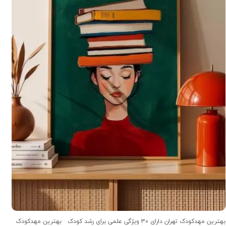
بهترین مهدکودک تهران دارای 30 ویژگی علمی برای رشد کودک بهترین مهدکودک