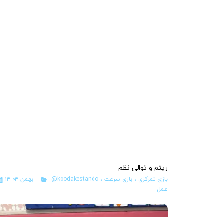
ریتم و توالی نظم
بازی تمرکزی
،
بازی سرعت
،
@koodakestando
۱۴ بهمن ۰۴
عمل