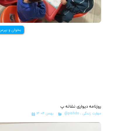
بخوان و بپرس
روزنامه دیواری نشانه پ
مهارت زندگی
،
@pishdo
۱۴ بهمن ۰۴