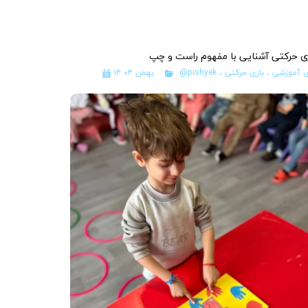
ی حرکتی آشنایی با مفهوم راست و چپ
ی آموزشی
،
بازی حرکتی
،
@pishyek
۱۴ بهمن ۰۴