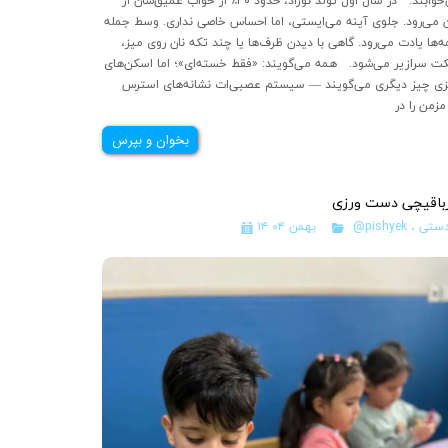
می‌خوابند. در سال اول تولد نوزاد، حدود ۴۰٪ از خواب عمیق‌شان از
 می‌رود. جلوی آینه می‌ایستی، اما احساس خاصی نداری. وسط جمله
ه‌ها یادت می‌رود. گاهی با دیدن ظرف‌ها یا چند تکه نان روی میز،
ت سرازیر می‌شود. همه می‌گویند: «فقط خسته‌ای»؛ اما اسکن‌های
ی چیز دیگری می‌گویند — سیستم عصبی‌ات نشانه‌های استرس
…
بخوان و بپرس
رباقیچی دست ورزی
دستی
،
@pishyek
۱۴ بهمن ۰۴