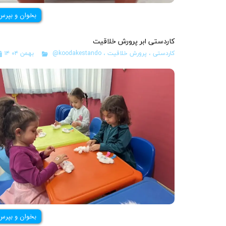
بخوان و بپرس
کاردستی ابر پرورش خلاقیت
کاردستی
،
پرورش خلاقیت
،
@koodakestando
۱۴ بهمن ۰۴
بخوان و بپرس