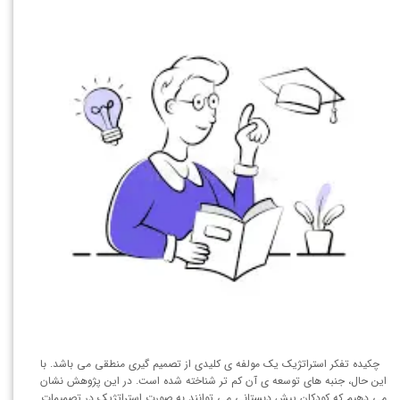
چکیده تفکر استراتژیک یک مولفه ی کلیدی از تصمیم گیری منطقی می باشد. با
این حال، جنبه های توسعه ی آن کم تر شناخته شده است. در این پژوهش نشان
می دهیم که کودکان پیش دبستانی می توانند به صورت استراتژیک در تصمیمات