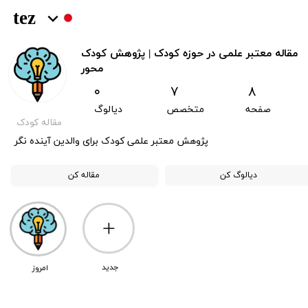
​tez
مقاله معتبر علمی در حوزه کودک | پژوهش کودک
محور
۷ ۰
۸
صفحه
متخصص دیالوگ
مقاله کودک
​​پژوهش معتبر علمی کودک برای والدین آینده نگر
دیالوگ کن
مقاله کن
​جدید
امروز