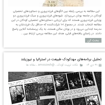
این مطالعه به بررسی رابطه بین الگوهای فرزندپروری و دستاوردهای تحصیلی
کودکان در جامعه یونان می‌پردازد. شیوه‌های فرزندپروری و سبک فرزندپروری دو
پویایی فرزندپروری هستند که برای ارزیابی دستاوردهای تحصیلی کودکان در این
مطالعه انتخاب شدند. در مجموع 101 شرکت‌کننده که حداقل یک فرزندشان به
مدرسه ابتدایی می‌رود و در یونان ساکن هستند، به یک پرسشنامه آنلاین پاسخ
دادند. در راستای یافته‌های قبلی، هدف این مطالعه بررسی ارتباط بین …
بحث کن
تحلیل ​​برنامه‌های مهدکودک طبیعت در استرالیا و نیوزیلند
۳۰ دی ۰۴
نکات تربیت کودک
،
@amoozesh
،
مقاله ها