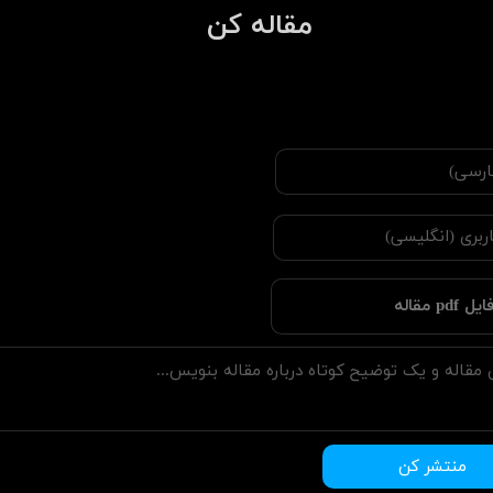
​مقاله کن
ایل pdf مقاله
منتشر کن