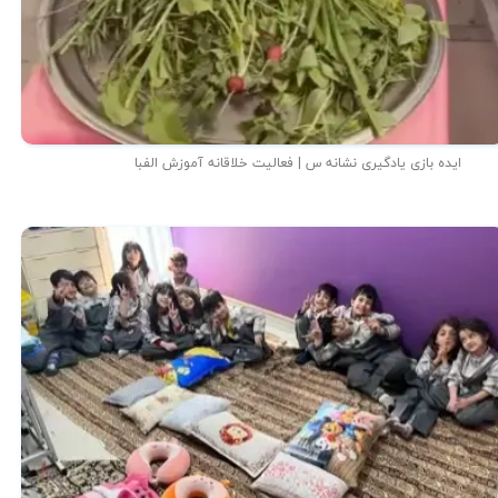
ایده بازی یادگیری نشانه س | فعالیت خلاقانه آموزش الفبا