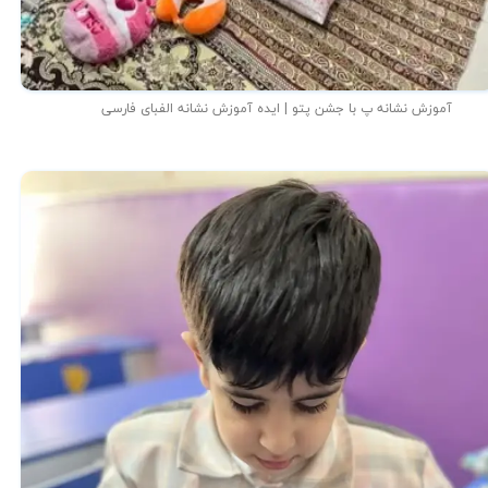
آموزش نشانه پ با جشن پتو | ایده آموزش نشانه الفبای فارسی