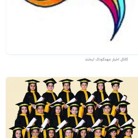
کانال اخبار مهدکودک لبخند