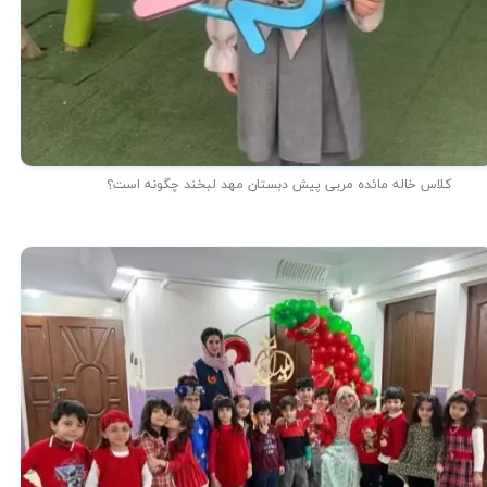
کلاس خاله مائده مربی پیش دبستان مهد لبخند چگونه است؟