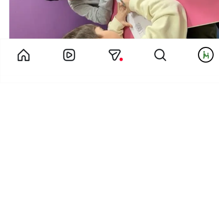
آموزش مفاهیم ریاضی | کاربرگ عدد ۳ چه ویژگی‌هایی باید داشته
باشد؟