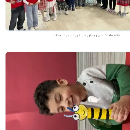
خاله مائده مربی پیش دبستان دو مهد لبخند