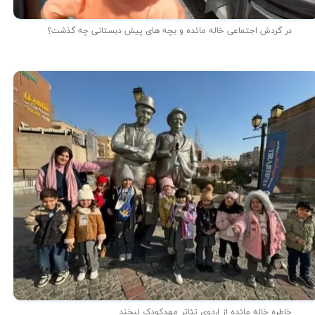
در گردش اجتماعی خاله مائده و بچه های پیش دبستانی چه گذشت؟
خاطره خاله مائده از اردوی تئاتر مهدکودک لبخند