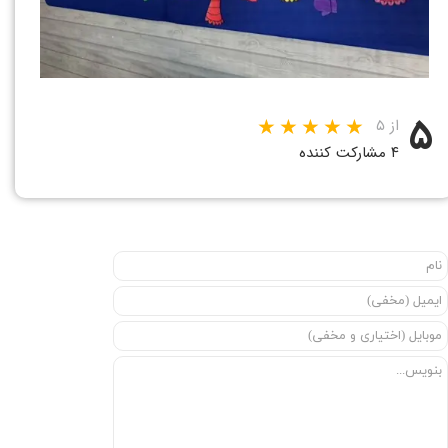
۵
از ۵
۴ مشارکت کننده
★
★