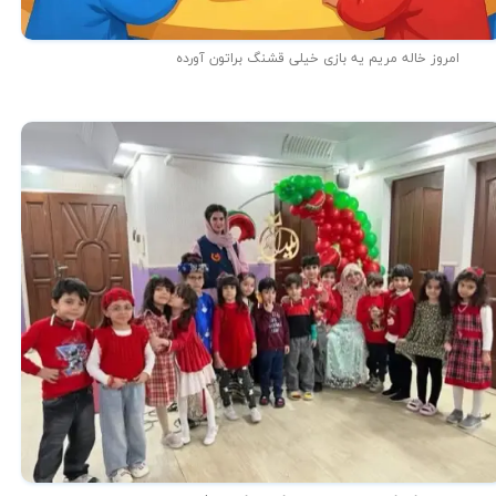
امروز خاله مریم یه بازی خیلی قشنگ براتون آورده