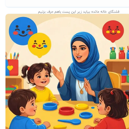
قشنگای خاله مائده بیاید زیر این پست باهم حرف بزنیم