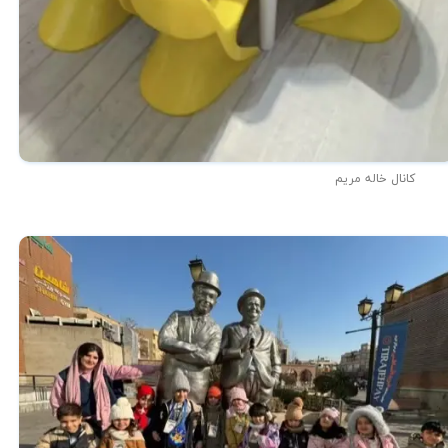
کانال خاله مریم