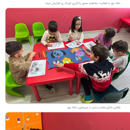
خاله بهار با فعالیت مشاهده محور یادگیری کودک رو افزایش میده
نقاشی خلاق رهام و رایان با مربیشون خاله بهار