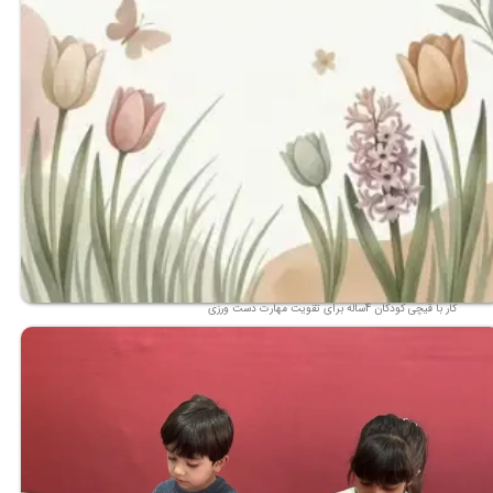
کار با قیچی کودکان 4ساله برای تقویت مهارت دست ورزی