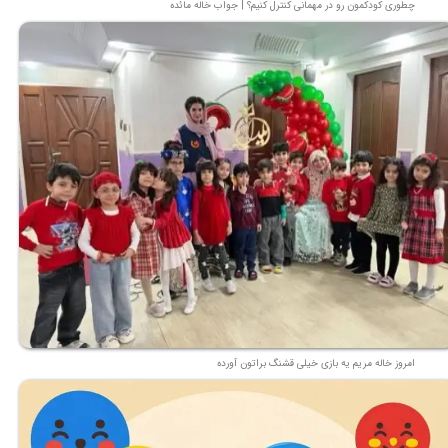
چطوری کودکمون رو در مهمانی کنترل کنیم؟ | جواب خاله مائده
امروز خاله مریم یه بازی خیلی قشنگ براتون آورده