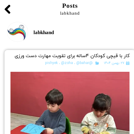
Posts
labkhand
labkhand
کار با قیچی کودکان 4ساله برای تقویت مهارت دست ورزی
۲۷ بهمن ۱۴۰۴
@pishyek
@bahar
،
@zoha
،