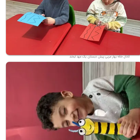
کانال خاله بهار مربی پیش دبستان یک مهد لبخند