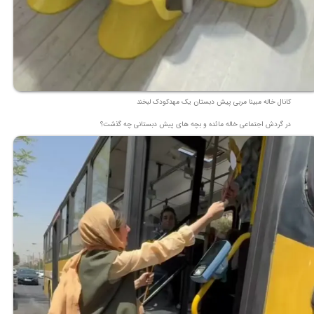
کانال خاله مبینا مربی پیش دبستان یک مهدکودک لبخند
در گردش اجتماعی خاله مائده و بچه های پیش دبستانی چه گذشت؟