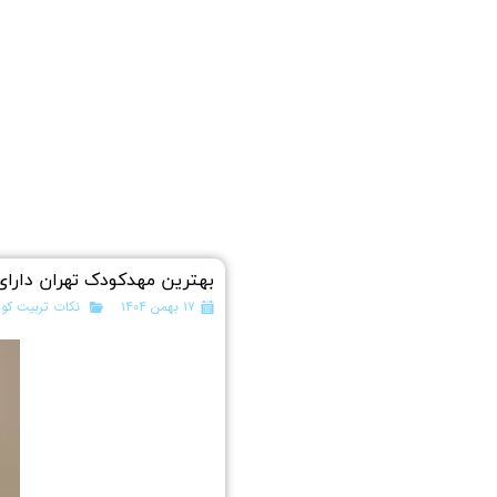
بهترین مهدکودک تهران دارای ۳۰ ویژگی علمی اثبات‌ شده برای رشد کامل ک
۱۷ بهمن ۱۴۰۴
نکات تربیت کو