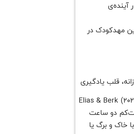
آینده‌ی
رین مهدکودک در
وزانه، قلب یادگیری
ی مثل بازیِ آزاد مغز بچه رو روشن نمی‌کنه. تحقیقات Elias & Berk (۲۰۲۰)
ت‌کم دو ساعت
 خاک و برگ یا