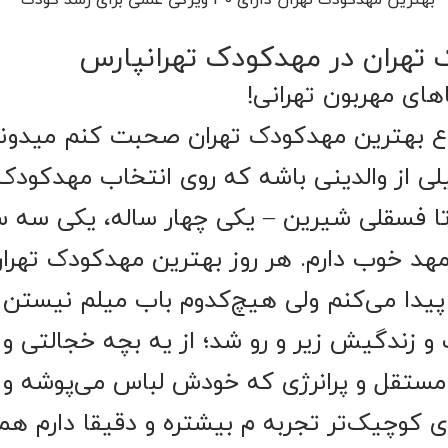
تهران در مهدکودک تهرانپارس
اهای مهربون تهرانی!
وع بهترین مهدکودک تهران صحبت کنم میدونم
ی از والدینی باشه که روی انتخاب مهدکو
 تا فسقلی شیرین – یکی چهار ساله، یکی سه سا
هد خوب دارم. هر روز بهترین مهدکودک تهرا
یدا می‌کنم ولی هیچ‌کدوم باب میلم نیستن . 
زندگیش زیر و رو شد؛ از یه بچه خجالتی و 
ستقل و پر‌انرژی که خودش لباس می‌پوشه و ب
رای کوچیک‌تر تجربه م بیشتره و دقیقا دارم 