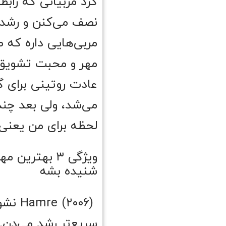
کرد مربیانی که رابط
نصف می‌کنن و رشد ا
مربی‌هایی داره که ص
مهر و محبت تشویق 
عادت روتینی برای گ
می‌شد، ولی بعد چن
لحظه برای من یعنی 
ویژگی ۳ بهت
شنیده بشه
(۲۰۰۶