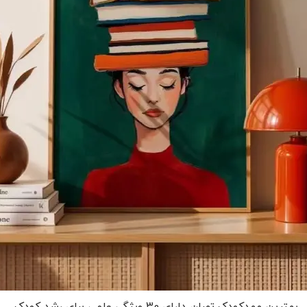
بهترین مهدکودک تهران دارای 30 ویژگی علمی برای رشد کودک