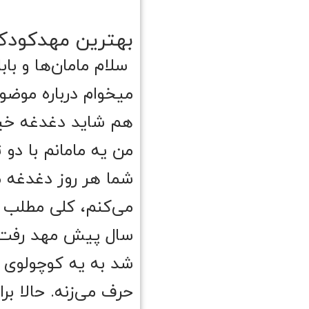
بهترین مهدکودک 
سلام مامان‌ها و باب
میخوام درباره موض
هم شاید دغدغه خیل
من یه مامانم با دو
شما هر روز دغدغه م
می‌کنم، کلی مطلب پ
سال پیش مهد رفت و 
شد به یه کوچولوی م
حرف می‌زنه. حالا ب