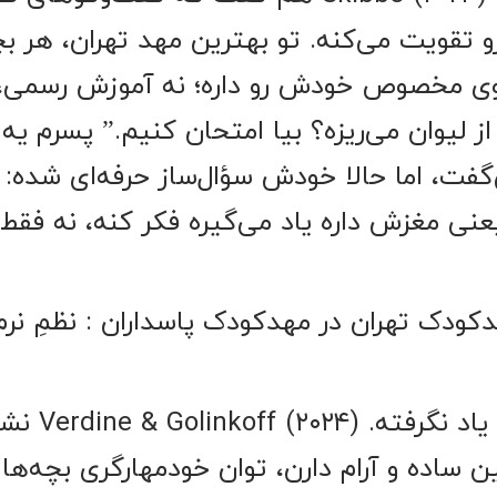
رو تقویت می‌کنه. تو بهترین مهد تهران، هر ب
وی مخصوص خودش رو داره؛ نه آموزش رسمی،
 از لیوان می‌ریزه؟ بیا امتحان کنیم.” پسرم یه
ت، اما حالا خودش سؤال‌ساز حرفه‌ای شده: “م
عنی مغزش داره یاد می‌گیره فکر کنه، نه فقط
ین مهدکودک تهران در مهدکودک پاسداران : نظمِ نرم 
هیچ بچه‌ای با ترس یا