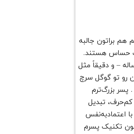
 هم براتون جالبه
دک حساس هستند.
له – و دقیقاً مثل
ن رو تو گوگل سرچ
پسر بزرگ‌ترم
کم‌حرف، تبدیل
ا اعتمادبه‌نفس
همون تکنیک پسرم