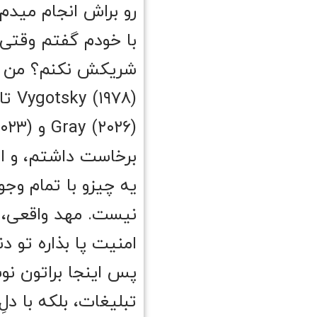
رو براش انجام میدم.
با خودم گفتم وقتی ا
شریکش نکنم؟ من سا
برخاست داشتم، و از 
یه چیزو با تمام و
نیست. مهد واقعی، ج
امنیت پا بذاره تو دنی
تبلیغات، بلکه با دلِ