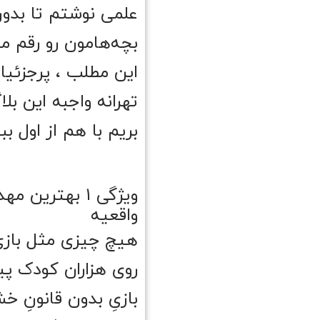
علمی نوشتم تا بدو
بچه‌هامون رو رقم می
این مطلب ، پرجزئیا
تهرانه واجبه این بلا
بریم با هم از اول ب
ویژگی ۱ بهتری
واقعیه
روی هزاران کودک پ
بازیِ بدون قانونِ 