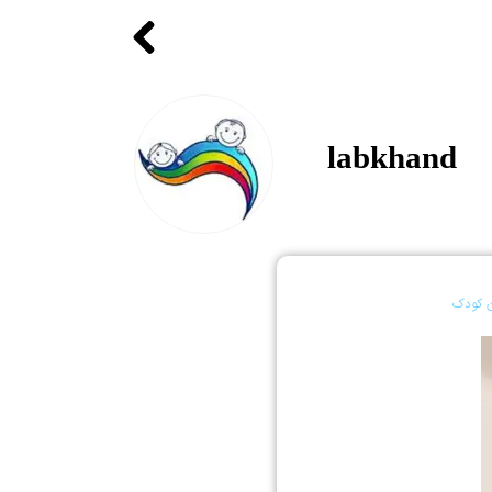
labkhand
 کودک