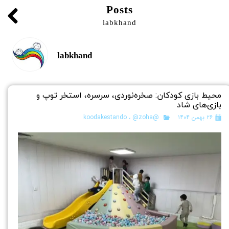
Posts
labkhand
labkhand
محیط بازی کودکان: صخره‌نوردی، سرسره، استخر توپ و
بازی‌های شاد
۲۶ بهمن ۱۴۰۴
@koodakestando
@zoha
،