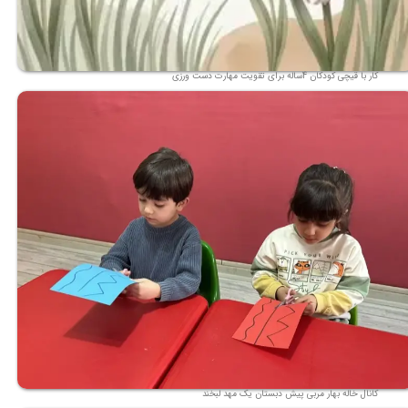
کار با قیچی کودکان 4ساله برای تقویت مهارت دست ورزی
کانال خاله بهار مربی پیش دبستان یک مهد لبخند