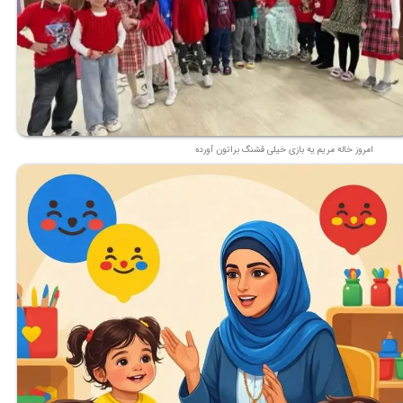
امروز خاله مریم یه بازی خیلی قشنگ براتون آورده