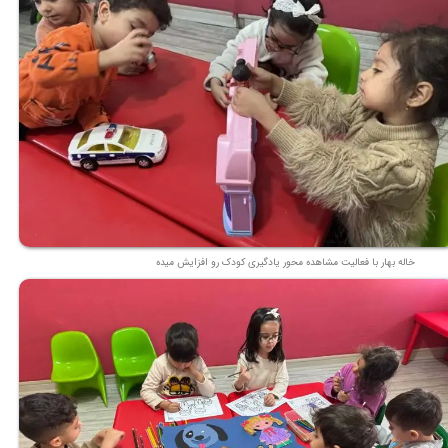
خاله بهار با فعالیت مشاهده محور یادگیری کودک رو افزایش میده