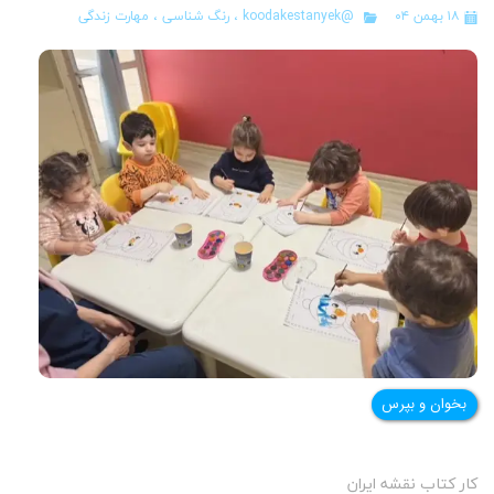
۱۸ بهمن ۰۴
@koodakestanyek
،
رنگ شناسی
،
مهارت زندگی
بخوان و بپرس
کار کتاب نقشه ایران