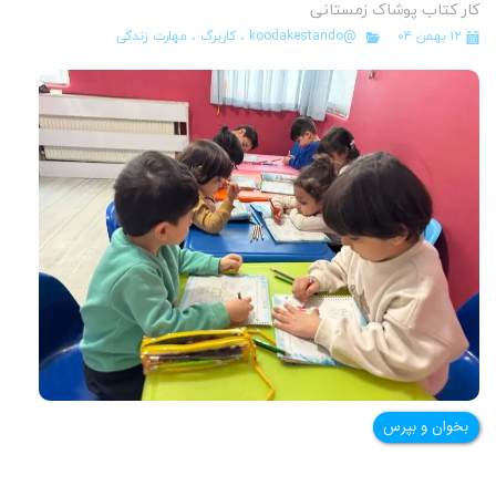
کار کتاب پوشاک زمستانی
۱۲ بهمن ۰۴
@koodakestando
،
کاربرگ
،
مهارت زندگی
بخوان و بپرس