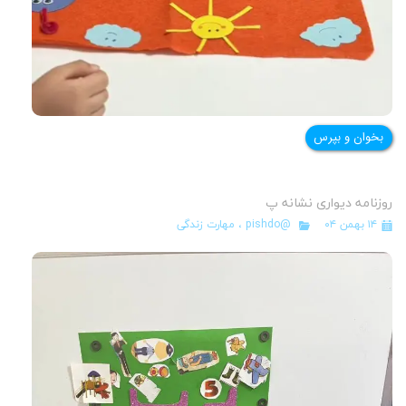
بخوان و بپرس
روزنامه دیواری نشانه پ
۱۴ بهمن ۰۴
@pishdo
،
مهارت زندگی