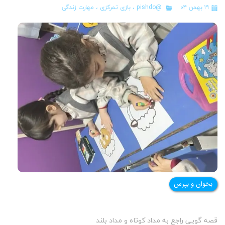
۱۹ بهمن ۰۴
@pishdo
،
بازی تمرکزی
،
مهارت زندگی
بخوان و بپرس
قصه گویی راجع به مداد کوتاه و مداد بلند