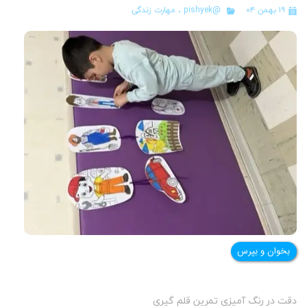
۱۹ بهمن ۰۴
@pishyek
،
مهارت زندگی
بخوان و بپرس
دقت در رنگ آمیزی تمرین قلم گیری