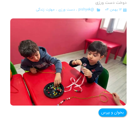
دوخت دست ورزی
۱۲ بهمن ۰۴
@pishyek
،
دست ورزی
،
مهارت زندگی
بخوان و بپرس