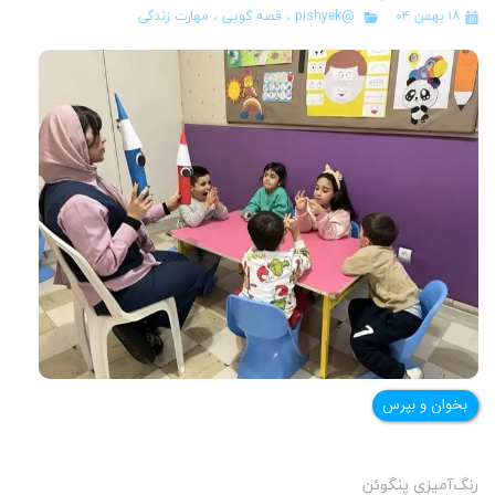
۱۸ بهمن ۰۴
@pishyek
،
قصه گویی
،
مهارت زندگی
بخوان و بپرس
رنگ‌آمیزی پنگوئن