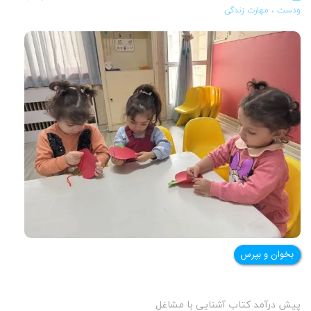
ودست
،
مهارت زندگی
بخوان و بپرس
پیش درآمد کتاب آشنایی با مشاغل