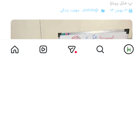
پ مثل پیتزا
۱۲ بهمن ۰۴
@pishdo
،
مهارت زندگی