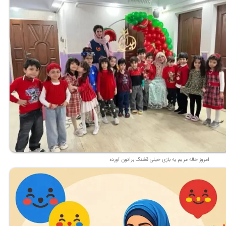
امروز خاله مریم یه بازی خیلی قشنگ براتون آورده