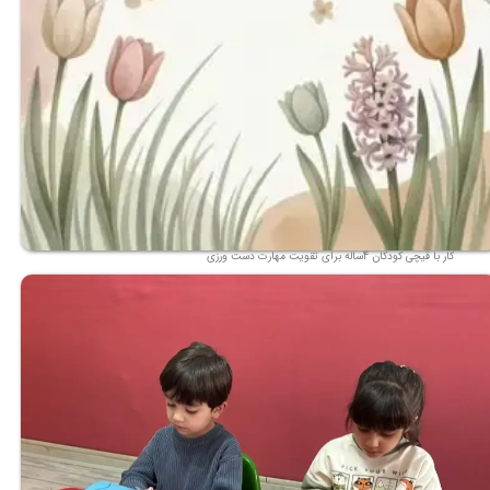
کار با قیچی کودکان 4ساله برای تقویت مهارت دست ورزی