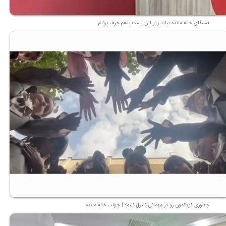
قشنگای خاله مائده بیاید زیر این پست باهم حرف بزنیم
چطوری کودکمون رو در مهمانی کنترل کنیم؟ | جواب خاله مائده