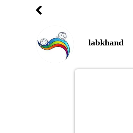
labkhand