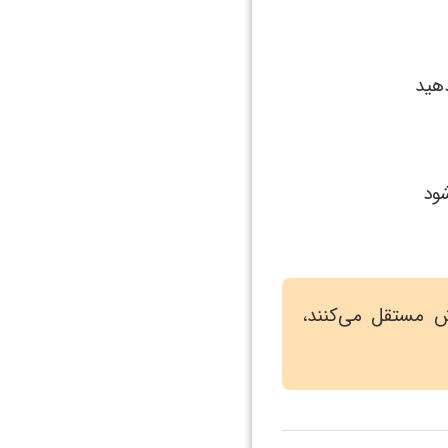
هید
ود
ش مستقل می‌کنند،