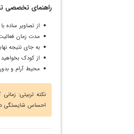
راهنمای تخصصی تقویت تمرکز کودک
از تصاویر ساده ب
مدت زمان فعالیت ر
به جای نتیجه نها
از کودک بخواهید 
محیط آرام و بدون
نکته تربیتی: زمانی
احساس شایستگی در ا