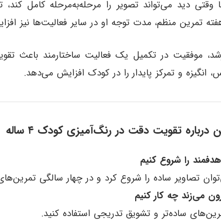
ما وقتی دید می‌تواند تصویر را مرحله‌به‌مرحله کامل کند،
هفته تمرین منظم، مدت توجه او در سایر فعالیت‌ها نیز افزا
 رشد، موفقیت در تکمیل یک فعالیت ساختارمند باعث تق
انگیزه و تمرکز پایدار را در کودک افزایش می‌دهد.
ن درباره تقویت دقت در رنگ‌آمیزی کودک ۴ ساله
دفمند را شروع کنیم
ان تصاویر ساده را شروع کرد و در چهار سالگی تمرین‌های دق
ن می‌زند چه کار کنیم
رین‌های ساده‌تر و تشویق تدریجی استفاده کنید.