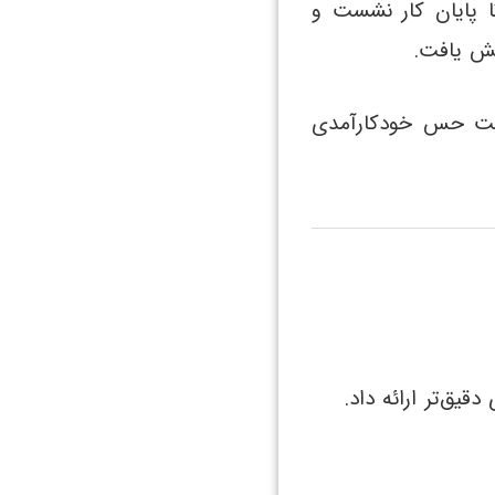
 تا پایان کار نشست و
یش یافت.
ویت حس خودکارآمدی
یق‌تر ارائه داد.