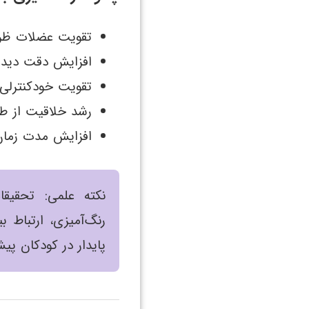
تقویت عضلات ظری
افزایش دقت دیدا
تقویت خودکنترلی 
رشد خلاقیت از طر
افزایش مدت زمان 
نکته علمی: تحقیق
رنگ‌آمیزی، ارتباط 
پایدار در کودکان پی