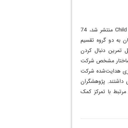
در مطالعه‌ای توسط Jennifer Drake در سال 2014 که در مجله Child Development منتشر شد، 74
ن به دو گروه تقسیم
 تمرین دنبال کردن
ن ساختار مشخص شرکت
میزی هدایت‌شده شرکت
 داشتند. پژوهشگران
مرتبط با تمرکز کمک