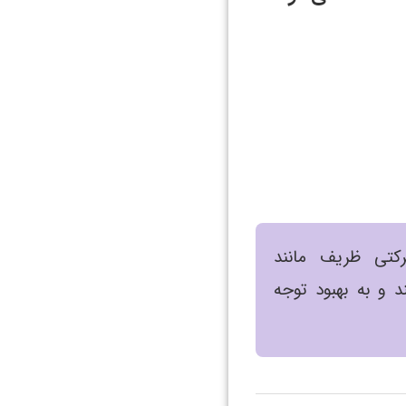
کتی ظریف مانند
 و به بهبود توجه