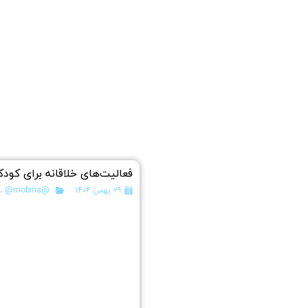
فعالیت‌های خلاقانه برای کود
۲۹ بهمن ۱۴۰۴
@pishyek
@mobina
،