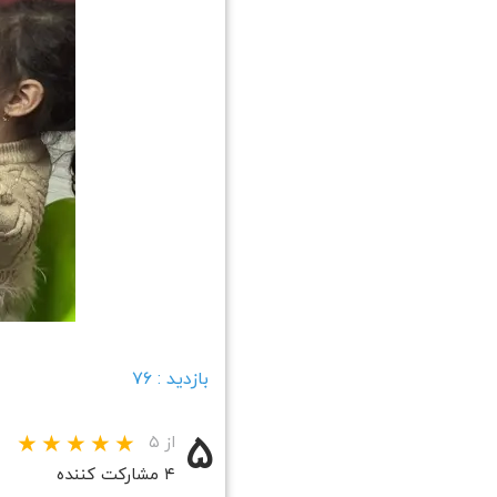
بازدید : ۷۶
۵
از ۵
۴ مشارکت کننده