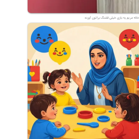
خاله مریم یه بازی خیلی قشنگ براتون آورده