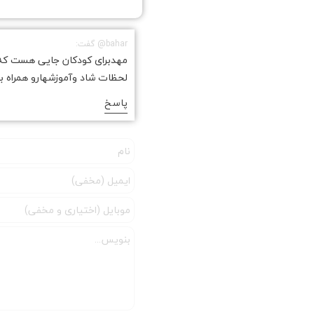
bahar@ گفت:
مهدبرای کودکان جایی هست که با
لحظات شاد وآموزشهارو همراه با
پاسخ
★