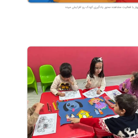
هار با فعالیت مشاهده محور یادگیری کودک رو افزایش میده