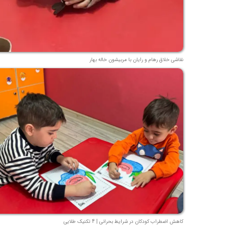
نقاشی خلاق رهام و رایان با مربیشون خاله بهار
کاهش اضطراب کودکان در شرایط بحرانی | 4 تکنیک طلایی