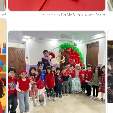
چطوری کودکمون رو در مهمانی کنترل کنیم؟ | جواب خاله مائده
امروز 