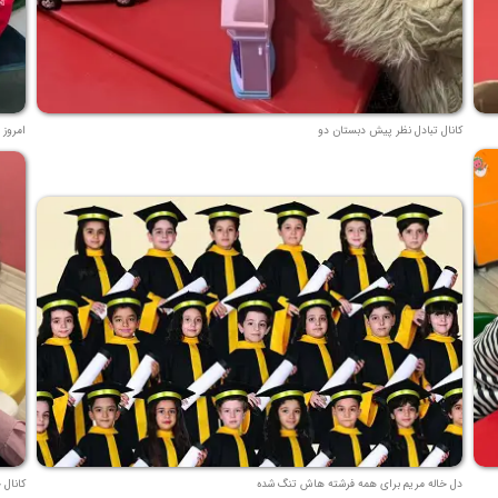
کانال تبادل نظر پیش دبستان دو
امروز 
دل خاله مریم برای همه فرشته هاش تنگ شده
کانال 