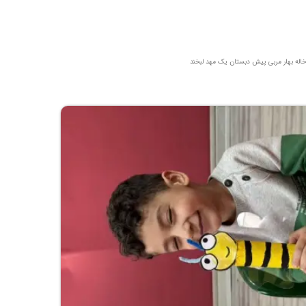
خاله بهار مربی پیش دبستان یک مهد لبخند