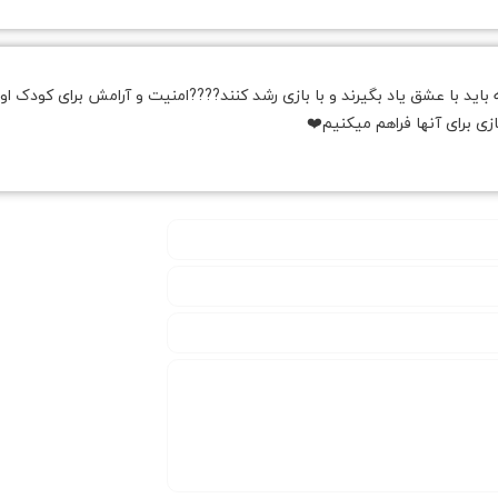
ید با عشق یاد بگیرند و با بازی رشد کنند????امنیت و آرامش برای کودک او
زی برای آنها فراهم میکنیم❤️