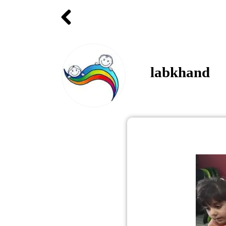
labkhand