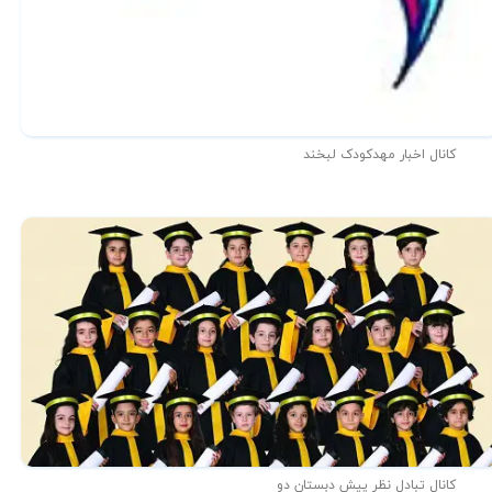
کانال اخبار مهدکودک لبخند
کانال تبادل نظر پیش دبستان دو