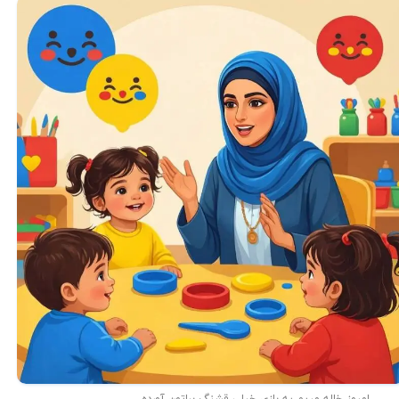
امروز خاله مریم یه بازی خیلی قشنگ براتون آورده