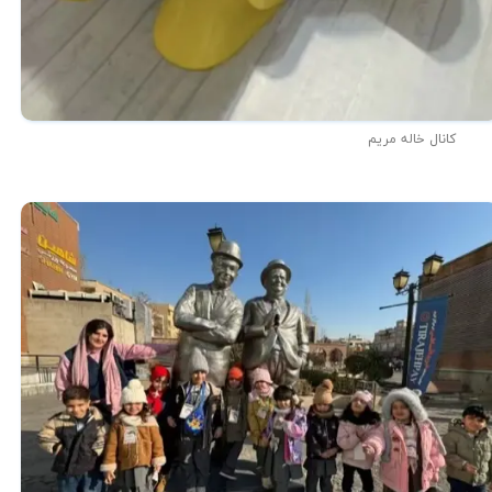
کانال خاله مریم