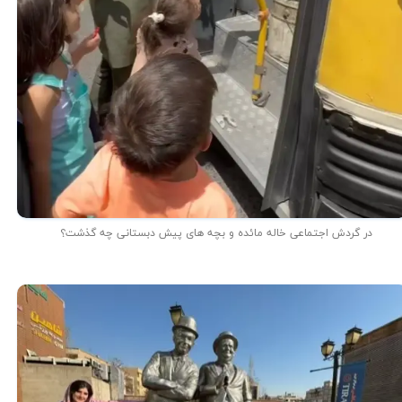
در گردش اجتماعی خاله مائده و بچه های پیش دبستانی چه گذشت؟