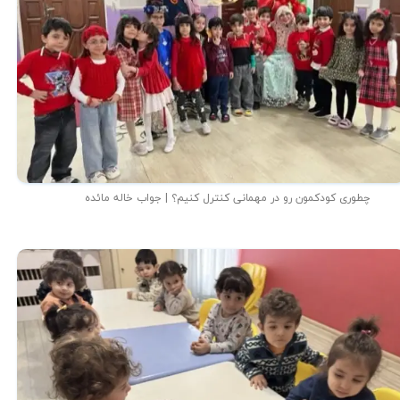
★
★
چطوری کودکمون رو در مهمانی کنترل کنیم؟ | جواب خاله مائده