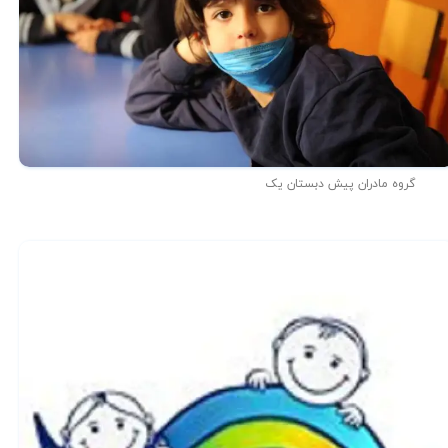
گروه مادران پیش دبستان یک