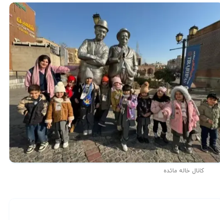
کانال خاله مائده