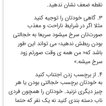
نقطه ضعف نشان ندهید.
۳. گاهی خودتان را توجیه کنید
مثلا اگر در شرایط ناراحت و معذب
صورت‌تان سرخ میشود سریعا به خجالتی
بودن ربطش ندهید؛ می تواند این طور
باشد که« من همه ی وقت صورتم زود
سرخ میشه.»
۴. از برچسب زدن اجتناب کنید
به خودتان برچسب خجالتی بودن یا هر
چیز دیگری نزنید. خودتان را همچون فردی
ناب دسته بندی کنید نه یک نفر که حتما