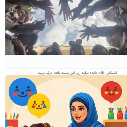
قشنگای خاله مائده بیاید زیر این پست باهم حرف بزنیم