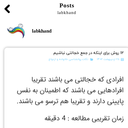
Posts
labkhand
labkhand
12 روش برای اینکه در جمع خجالتی نباشیم
۲۸ اردیبهشت ۱۴۰۲
نکات روانشناسی خانواده و ازدواج
افرادی که خجالتی می باشند تقریبا
افرادهایی می باشند که اطمینان به نفس
پایینی دارند و تقریبا هم ترسو می باشند.
زمان تقریبی مطالعه : 4 دقیقه