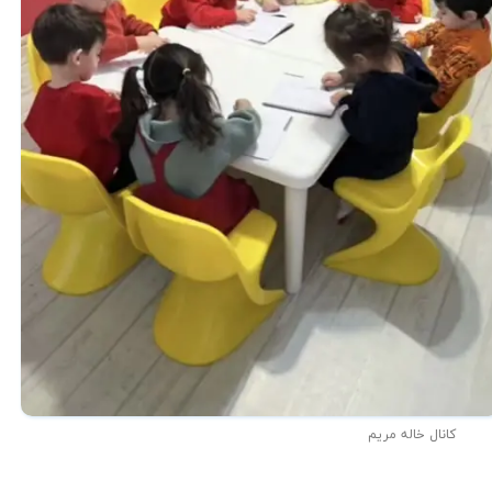
کانال خاله مریم