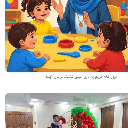
امروز خاله مریم یه بازی خیلی قشنگ براتون آورده