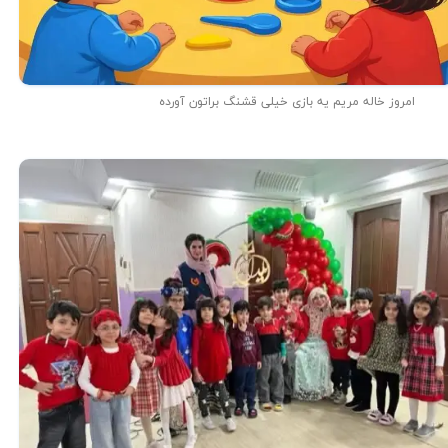
امروز خاله مریم یه بازی خیلی قشنگ براتون آورده