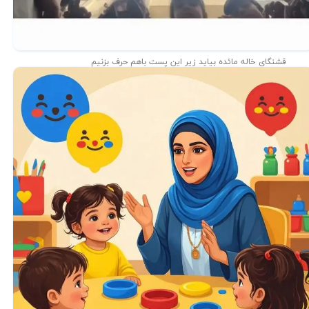
قشنگای خاله مائده بیاید زیر این پست باهم حرف بزنیم