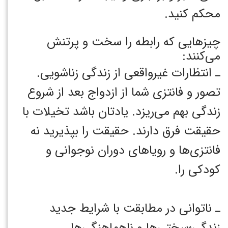
محکم کنید. ‏
چیزهایی که رابطه را سخت و پرتنش
می‌کنند:
ـ انتظارات غیرواقعی از زندگی زناشویی.
تصور و فانتزی شما از ازدواج بعد از شروع
زندگی بهم می‌ریزد. یادتان باشد تخیلات با
حقیقت فرق دارند. حقیقت را بپذیرید نه
فانتزی‌ها و رویاهای دوران نوجوانی و
کودکی را. ‏
ـ ناتوانی در مطابقت با شرایط جدید
زندگی؛سختی‌ها و ناهماهنگی‌ها. ‏