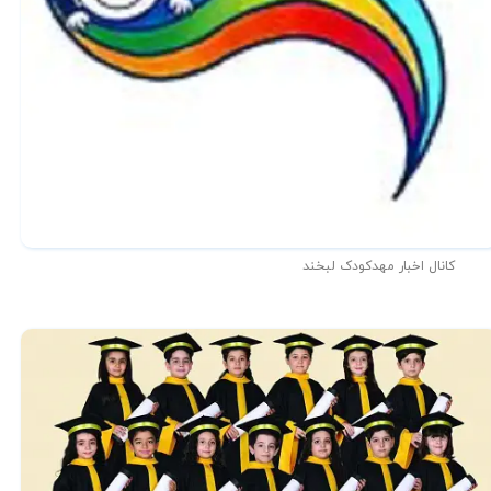
کانال اخبار مهدکودک لبخند