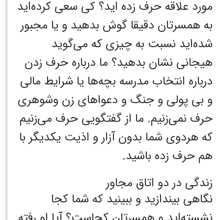
مورد علاقه حرف زده اید؟ کی سعی کرده‌اید
به همسرتان دقیقا گوش بدهید و یا مجبور
شده‌اید نسبت به چیزی که می‌گوید
هیجانی نشان بدهید؟ ما درباره حرف زدن
درباره انتخاب مدرسه بچه‌ها یا شرایط مالی
و بی پولی و جنگ و دعواهای زن وشوهری
حرف نمی‌زنیم. ما از گفتگویی حرف می‌زنیم
که هردوی شما بدون آزار و اذیت یکدیگر با
هم حرف زده باشید.‏
زندگی در دو اتاق مجاور
نگاهی بیندازید و ببینید که شما کجا
نشسته‌اید و همسرتان کجاست؟ آیا او رفته