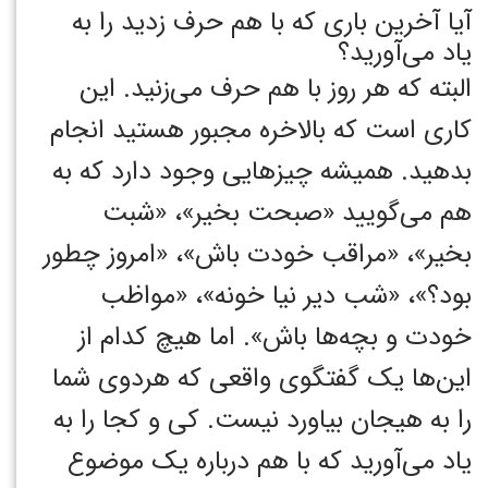
آیا آخرین باری که با هم حرف زدید را به
یاد می‌آورید؟
البته که هر روز با هم حرف می‌زنید. این
کاری است که بالاخره مجبور هستید انجام
بدهید. همیشه چیزهایی وجود دارد که به
هم می‌گویید «صبحت بخیر»، «شبت
بخیر»، «مراقب خودت باش»، «امروز چطور
بود؟»، «شب دیر نیا خونه»، «مواظب
خودت و بچه‌ها باش». اما هیچ کدام از
این‌ها یک گفتگوی واقعی که هردوی شما
را به هیجان بیاورد نیست. کی و کجا را به
یاد می‌آورید که با هم درباره یک موضوع