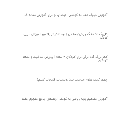
آموزش حروف الفبا به کودکان | ایده‌ای نو‌ برای آموزش نشانه ف
کاربرگ نشانه گ پیش‌دبستانی | لبخندکیدز پلتفرم آموزش مربی
کودک
کلاژ بزرگ آدم برفی برای کودکان ۴ ساله | پرورش خلاقیت و نشاط
کودکان
چطور کتاب علوم مناسب پیش‌دبستانی انتخاب کنیم؟
آموزش مفاهیم پایه ریاضی به کودک | راهنمای جامع مفهوم جفت