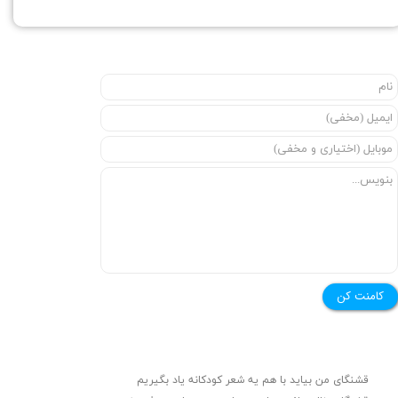
کامنت کن
قشنگای من بيايد با هم یه شعر کودکانه ياد بگیریم