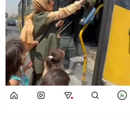
در گردش اجتماعی خاله مائده و بچه های پیش دبستانی چه گذشت؟