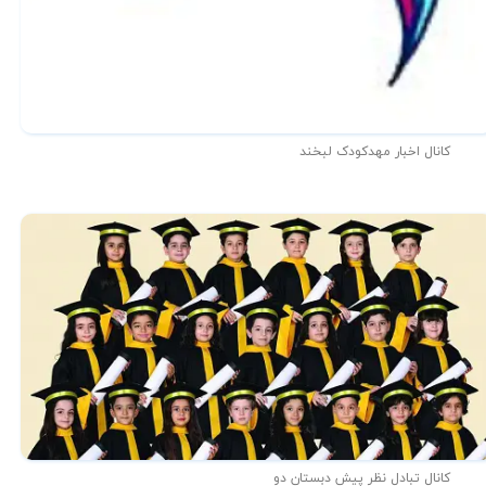
کانال اخبار مهدکودک لبخند
کانال تبادل نظر پیش دبستان دو