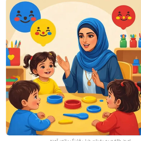
امروز خاله مریم یه بازی خیلی قشنگ براتون آورده