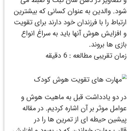
و تصاویر در ذهن شان ثبت و ضبط می
شود. والدین به عنوان کسانی که بیشترین
ارتباط را با فرزندان خود دارند برای تقویت
و افزایش هوش آنها باید به سراغ انواع
بازی ها بروند.
زمان تقریبی مطالعه : 6 دقیقه
در دو یادداشت قبل به ماهیت هوش و
عوامل موثر بر آن اشاره کردیم. در مقاله
پیشین حیطه ای از تمرین ها را در
قالب مهارت خواندن که در بهبود و افزایش