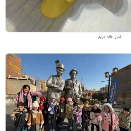
کانال خاله مریم