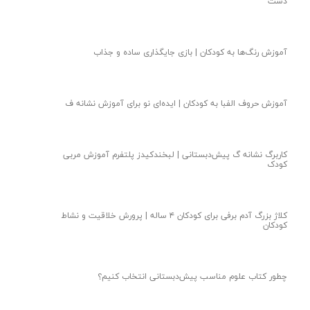
دست
آموزش رنگ‌ها به کودکان | بازی جایگذاری ساده و جذاب
آموزش حروف الفبا به کودکان | ایده‌ای نو‌ برای آموزش نشانه ف
کاربرگ نشانه گ پیش‌دبستانی | لبخندکیدز پلتفرم آموزش مربی
کودک
کلاژ بزرگ آدم برفی برای کودکان ۴ ساله | پرورش خلاقیت و نشاط
کودکان
چطور کتاب علوم مناسب پیش‌دبستانی انتخاب کنیم؟