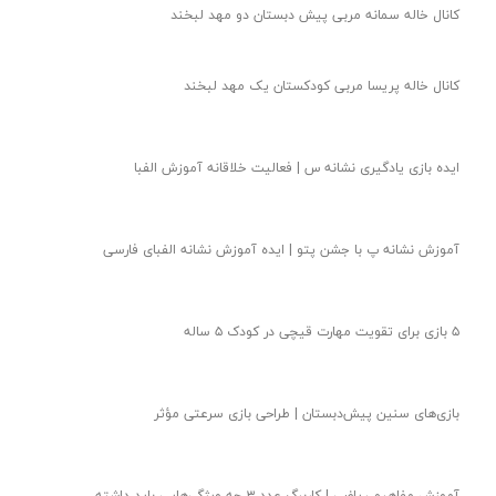
کانال خاله سمانه مربی پیش دبستان دو مهد لبخند
کانال خاله پریسا مربی کودکستان یک مهد لبخند
ایده بازی یادگیری نشانه س | فعالیت خلاقانه آموزش الفبا
آموزش نشانه پ با جشن پتو | ایده آموزش نشانه الفبای فارسی
۵ بازی برای تقویت مهارت قیچی در کودک ۵ ساله
بازی‌های سنین پیش‌دبستان | طراحی بازی سرعتی مؤثر
آموزش مفاهیم ریاضی | کاربرگ عدد ۳ چه ویژگی‌هایی باید داشته