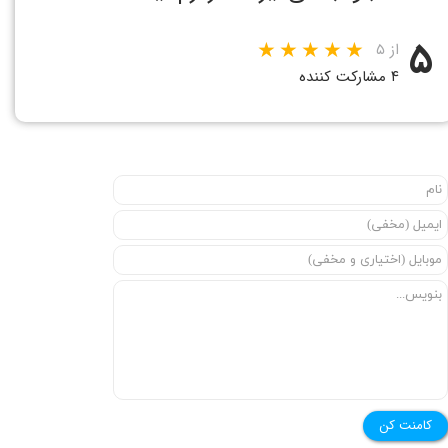
۵
از ۵
۴ مشارکت کننده
کامنت کن