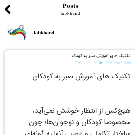
Posts
labkhand
labkhand
تکنیک های آموزش صبر به کودک
۱۹ شهریور ۱۴۰۰
نکات تربیت کودک
تکنیک های آموزش صبر به کودکان
هیچ‌کس از انتظار خوشش نمی‌آید،
مخصوصا کودکان و نوجوان‌ها؛ چون
ساختار تکاملی و عصبی آنها به گونه‌ای