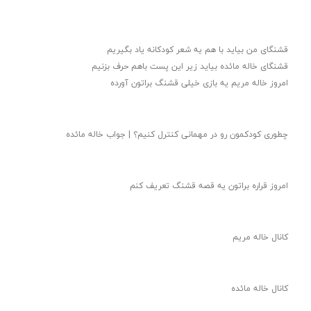
قشنگای من بيايد با هم یه شعر کودکانه ياد بگیریم
قشنگای خاله مائده بیاید زیر این پست باهم حرف بزنیم
امروز خاله مریم یه بازی خیلی قشنگ براتون آورده
چطوری کودکمون رو در مهمانی کنترل کنیم؟ | جواب خاله مائده
امروز قراره براتون یه قصه قشنگ تعریف کنم
کانال خاله مریم
کانال خاله مائده