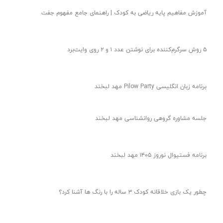
آموزش مفاهیم پایه ریاضی به کودک | راهنمای جامع مفهوم جفت
۵ روش سرگرم‌کننده برای نوشتن عدد ۱ و ۲ روی وایت‌برد
برنامه زبان انگلیسی Pilow Party مهد لبخند
جلسه مشاوره گروهی روانشناسی مهد لبخند
برنامه فستیوال نوروز ۱۴۰۵ مهد لبخند
چطور یک بازی خلاقانه کودک ۳ ساله را با رنگ ها آشنا کرد؟