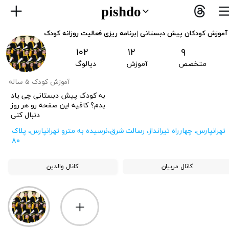
pishdo
آموزش کودکان پیش دبستانی |برنامه ریزی فعالیت روزانه کودک
۱۰۲
۱
۲
۹
متخصص
آ
موزش
دیالوگ
آموزش کودک ۵ ساله
به کودک پیش دبستانی چی یاد
بدم؟ کافیه این صفحه رو هر روز
دنبال کنی
​تهرانپارس، چهارراه تیرانداز، رسالت شرق،نرسیده به مترو تهرانپارس، پلاک
۸۰
کانال مربیان
کانال والدین