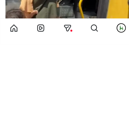
در گردش اجتماعی خاله مائده و بچه های پیش دبستانی چه گذشت؟