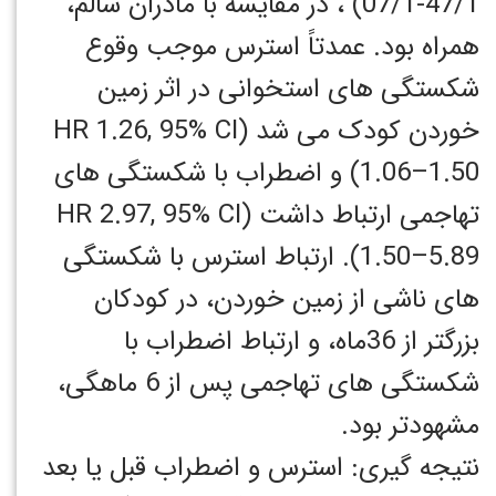
47/1-07/1) ، در مقایسه با مادران سالم،
همراه بود. عمدتاً استرس موجب وقوع
شکستگی های استخوانی در اثر زمین
خوردن کودک می شد (HR 1.26, 95% CI
1.06–1.50) و اضطراب با شکستگی های
تهاجمی ارتباط داشت (HR 2.97, 95% CI
1.50–5.89). ارتباط استرس با شکستگی
های ناشی از زمین خوردن، در کودکان
بزرگتر از 36ماه، و ارتباط اضطراب با
شکستگی های تهاجمی پس از 6 ماهگی،
مشهودتر بود.
نتیجه گیری: استرس و اضطراب قبل یا بعد