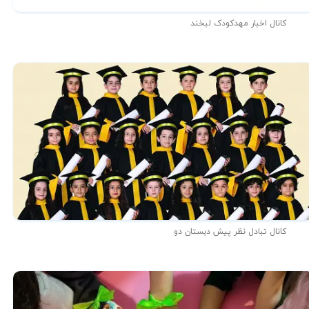
کانال اخبار مهدکودک لبخند
کانال تبادل نظر پیش دبستان دو