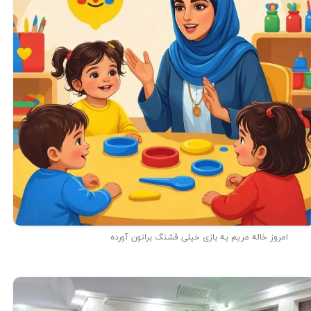
★
★
امروز خاله مریم یه بازی خیلی قشنگ براتون آورده