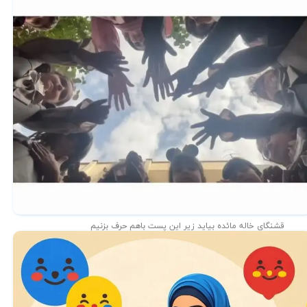
قشنگای خاله مائده بیاید زیر این پست باهم حرف بزنیم