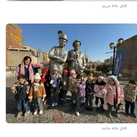
کانال خاله مریم
کانال خاله مائده