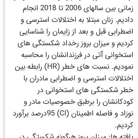
زمانی بین سالهای 2006 تا 2018 انجام
دادیم. زنان مبتلا به اختلالات استرسی و
اضطرابی قبل و بعد از زایمان را شناسایی
کردیم و میزان بروز رخداد شکستگی های
استخوانی آتی در فرزندانشان را محاسبه
نمودیم. نسبت های خطر (HR) رابطه بین
اختلالات استرسی و اضطرابی مادران با
خطر شکستگی های استخوانی در
کودکانشان را برطبق خصوصیات مادر و
نوزاد و فاصله اطمینان (CI) 95درصد برآورد
کردیم.
یافته ها: میزان بروز هرگونه شکستگی در