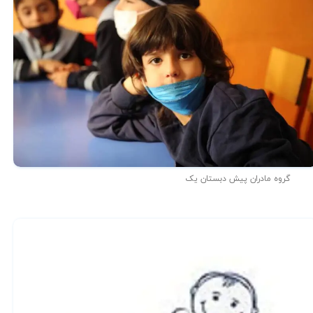
گروه مادران پیش دبستان یک