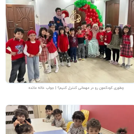
چطوری کودکمون رو در مهمانی کنترل کنیم؟ | جواب خاله مائده