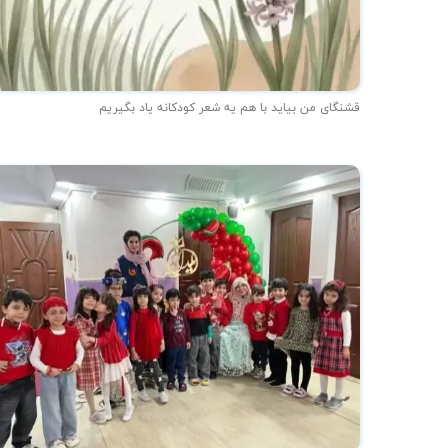
قشنگای من بيايد با هم یه شعر کودکانه ياد بگیریم