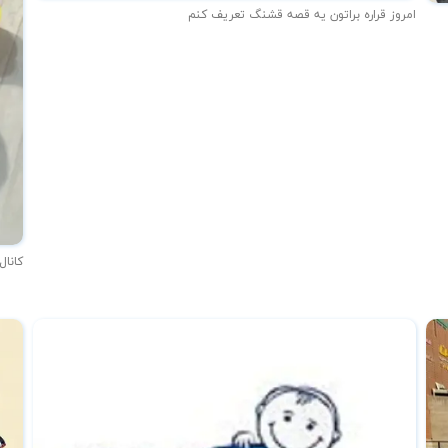
امروز قراره براتون یه قصه قشنگ تعریف کنم
کانال