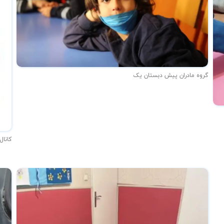
گروه مادران پیش دبستان یک
کانال