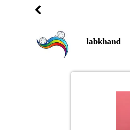
labkhand