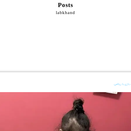
Posts
labkhand
بازی با ریاضی