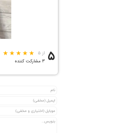
۵
از ۵
۳ مشارکت کننده