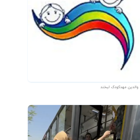
 والدین مهدکودک لبخند