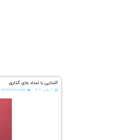
آشنایی با اعداد جای گذاری
۱۸ بهمن ۱۴۰۴
@koodakestando
،