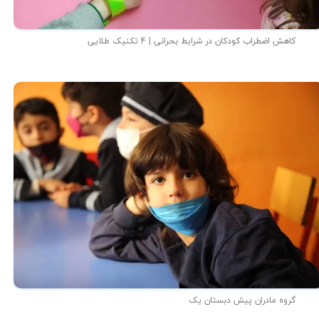
کاهش اضطراب کودکان در شرایط بحرانی | 4 تکنیک طلایی
گروه مادران پیش دبستان یک