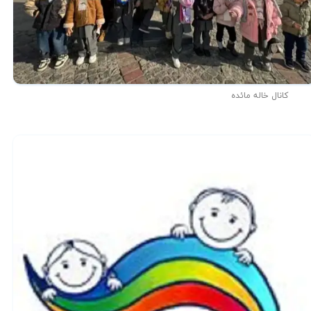
کانال خاله مائده