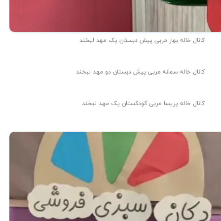
کانال خاله بهار مربی پیش دبستان یک مهد لبخند
کانال خاله سمانه مربی پیش دبستان دو مهد لبخند
کانال خاله پریسا مربی کودکستان یک مهد لبخند