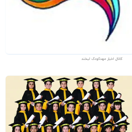
کانال اخبار مهدکودک لبخند