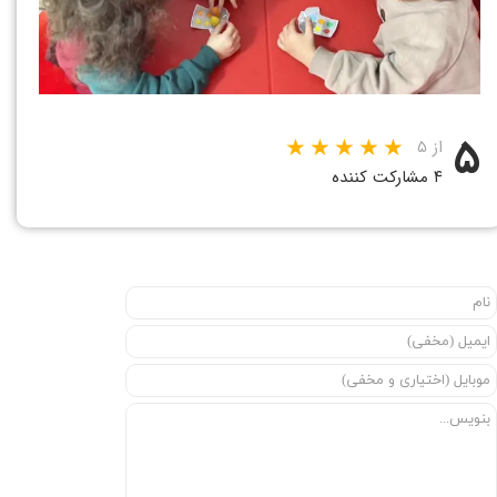
۵
از ۵
۴ مشارکت کننده
★
★