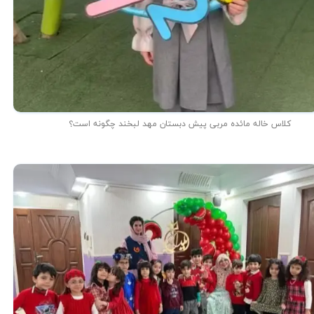
کلاس خاله مائده مربی پیش دبستان مهد لبخند چگونه است؟