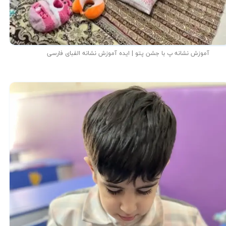
آموزش نشانه پ با جشن پتو | ایده آموزش نشانه الفبای فارسی