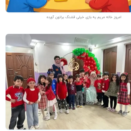
امروز خاله مریم یه بازی خیلی قشنگ براتون آورده