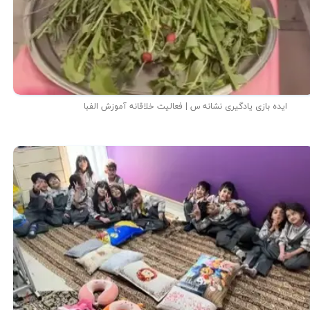
ایده بازی یادگیری نشانه س | فعالیت خلاقانه آموزش الفبا