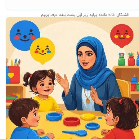
قشنگای خاله مائده بیاید زیر این پست باهم حرف بزنیم