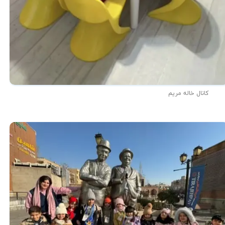
کانال خاله مریم