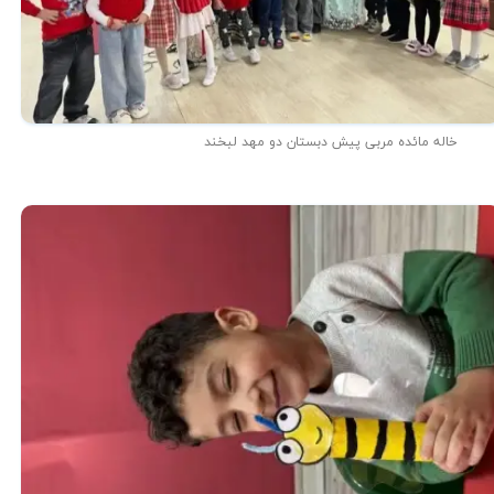
خاله مائده مربی پیش دبستان دو مهد لبخند