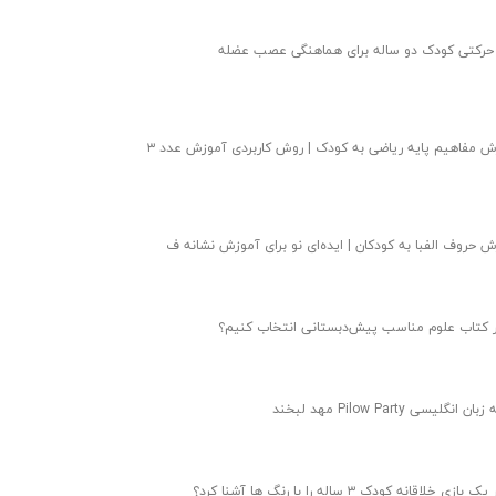
 حرکتی کودک دو ساله برای هماهنگی عصب عضله
 مفاهیم پایه ریاضی به کودک | روش کاربردی آموزش عدد ۳
 حروف الفبا به کودکان | ایده‌ای نو‌ برای آموزش نشانه ف
 کتاب علوم مناسب پیش‌دبستانی انتخاب کنیم؟
ن انگلیسی Pilow Party مهد لبخند
ازی خلاقانه کودک ۳ ساله را با رنگ ها آشنا کرد؟