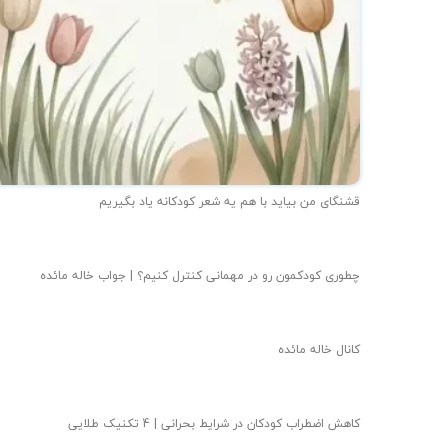
قشنگای من بيايد با هم یه شعر کودکانه ياد بگیریم
چطوری کودکمون رو در مهمانی کنترل کنیم؟ | جواب خاله مائده
کانال خاله مائده
کاهش اضطراب کودکان در شرایط بحرانی | 4 تکنیک طلایی