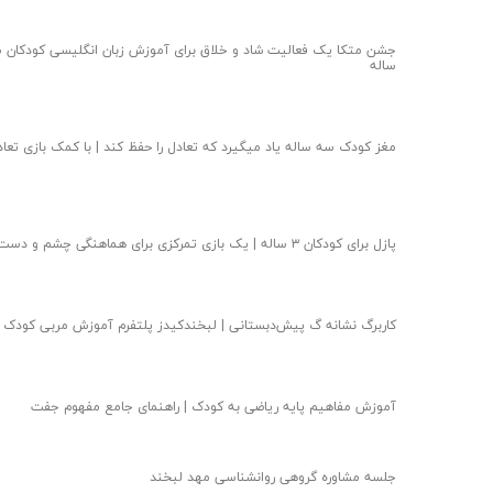
جشن متکا یک فعالیت شاد و خلاق برای آموزش زبان انگلیسی کودکان 
ساله
مغز کودک سه ساله یاد میگیرد که تعادل را حفظ کند | با کمک بازی تعاد
پازل برای کودکان ۳ ساله | یک بازی تمرکزی برای هماهنگی چشم و دست
کاربرگ نشانه گ پیش‌دبستانی | لبخندکیدز پلتفرم آموزش مربی کودک
آموزش مفاهیم پایه ریاضی به کودک | راهنمای جامع مفهوم جفت
جلسه مشاوره گروهی روانشناسی مهد لبخند