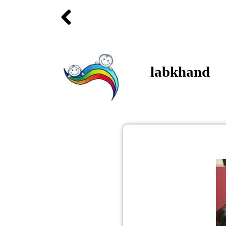
labkhand