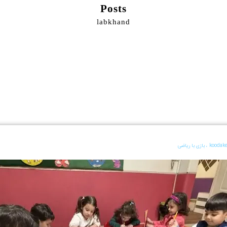
Posts
labkhand
،
بازی با ریاضی