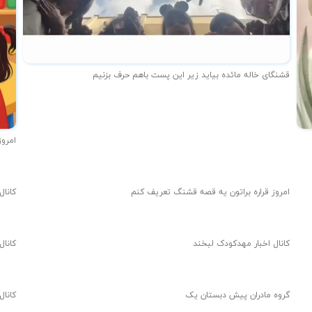
قشنگای خاله مائده بیاید زیر این پست باهم حرف بزنیم
امروز
امروز قراره براتون یه قصه قشنگ تعریف کنم
کانال
کانال اخبار مهدکودک لبخند
کانال
گروه مادران پیش دبستان یک
کانال