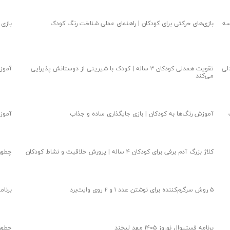
سه
بازی‌های حرکتی برای کودکان | راهنمای عملی شناخت رنگ کودک
بازی
لی
تقویت همدلی کودکان ۳ ساله | کودک با شیرینی از دوستانش پذیرایی
آموزش
می‌کند
آموزش رنگ‌ها به کودکان | بازی جایگذاری ساده و جذاب
آموزش
کلاژ بزرگ آدم برفی برای کودکان ۴ ساله | پرورش خلاقیت و نشاط کودکان
چطور
۵ روش سرگرم‌کننده برای نوشتن عدد ۱ و ۲ روی وایت‌برد
برنامه زبا
برنامه فستیوال نوروز ۱۴۰۵ مهد لبخند
چطور یک ب