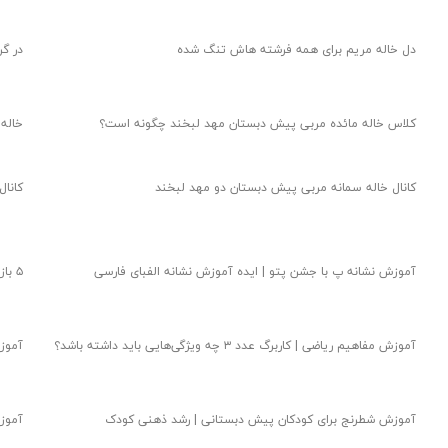
دل خاله مریم برای همه فرشته هاش تنگ شده
در گ
کلاس خاله مائده مربی پیش دبستان مهد لبخند چگونه است؟
خاله
کانال خاله سمانه مربی پیش دبستان دو مهد لبخند
کانال
آموزش نشانه پ با جشن پتو | ایده آموزش نشانه الفبای فارسی
۵ بازی برای تقویت مهارت قیچی در کودک ۵ ساله
آموزش مفاهیم ریاضی | کاربرگ عدد ۳ چه ویژگی‌هایی باید داشته باشد؟
آموزش
آموزش شطرنج برای کودکان پیش دبستانی | رشد ذهنی کودک
آموزش زبان 