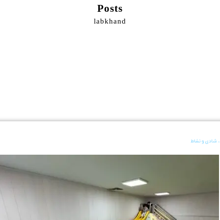
Posts
labkhand
شادی و نشاط