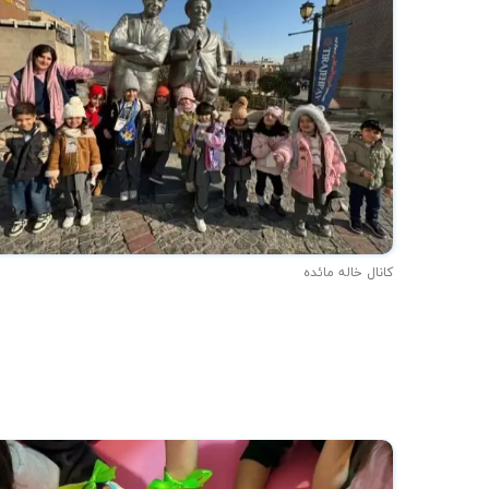
کانال خاله مائده