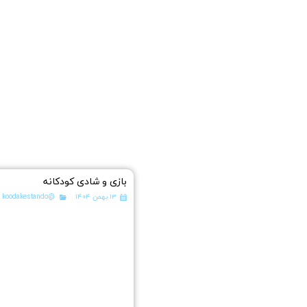
بازی و شادی کودکانه
۱۳ بهمن ۱۴۰۴
@koodakestando
،