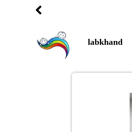
labkhand