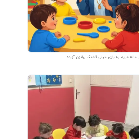
 خاله مریم یه بازی خیلی قشنگ براتون آورده