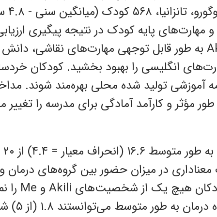
ارزیابی
مهارت‌های پایه کودک در نتیجه پیگیری ارزیابی 
معرض Akili and Me به طور قابل توجهی مهارت‌های نقاشی
رت‌های انگلیسی را بهبود بخشید. کودکان خردسا
امه آموزشی تولید شده محلی بهره‌مند شوند. مداخل
طور مؤثر و کارآمد آمادگی برای مدرسه را تغییر م
۵۶۸ 
معناداری در میزان حضور بین گروه‌های درمان و
نداشت. در ابتدا
مداخله، کودکا