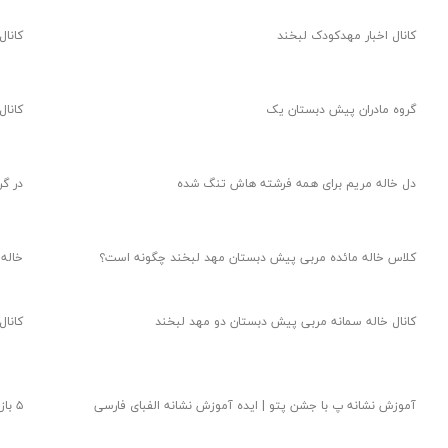
کانال اخبار مهدکودک لبخند
کانال
گروه مادران پیش دبستان یک
کانال
دل خاله مریم برای همه فرشته هاش تنگ شده
در گ
کلاس خاله مائده مربی پیش دبستان مهد لبخند چگونه است؟
خاله
کانال خاله سمانه مربی پیش دبستان دو مهد لبخند
کانال
آموزش نشانه پ با جشن پتو | ایده آموزش نشانه الفبای فارسی
۵ بازی برای تقویت مهارت قیچی در کودک ۵ ساله