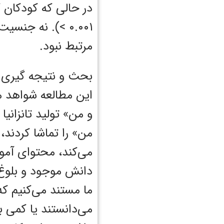
< ۰.۰۰۱). نه 
مرتبط نبود.
بحث و نتیجه گیری
این مطالعه شواهد م
و من» تولید تانزانی
من» را تماشا کردند
می‌کند، محتوای آموزش
دانش موجود و بلوغ
ما مستند می‌کنیم که