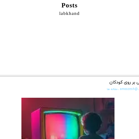
Posts
labkhand
 بر روی کودکان
@amoozesh
،
مقاله ها