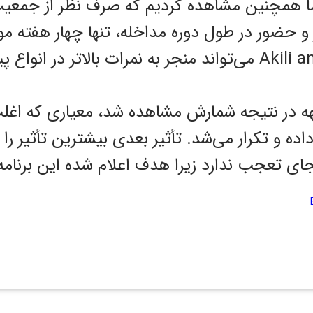
 ما همچنین مشاهده کردیم که صرف نظر از جمع
ر و حضور در طول دوره مداخله، تنها چهار هفته مو
کنترل‌شده، با Akili and Me می‌تواند منجر به نمرات بالاتر د
هه در نتیجه شمارش مشاهده شد، معیاری که اغل
 نمایش داده و تکرار می‌شد. تأثیر بعدی بیشترین تأثیر ر
ی تعجب ندارد زیرا هدف اعلام شده این برنام