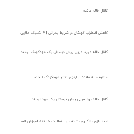
کانال خاله مائده
کاهش اضطراب کودکان در شرایط بحرانی | 4 تکنیک طلایی
کانال خاله مبینا مربی پیش دبستان یک مهدکودک لبخند
خاطره خاله مائده از اردوی تئاتر مهدکودک لبخند
کانال خاله بهار مربی پیش دبستان یک مهد لبخند
★
ایده بازی یادگیری نشانه س | فعالیت خلاقانه آموزش الفبا