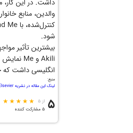
داشت. در این کار،
والدین، منابع خانوا
شود.
بیشترین تأثیر مواج
Akili و Me
انگلیسی داشت که جا
منبع:
لینک این مقاله در نشریه Elsevier
۵
از ۵
۵ مشارکت کننده