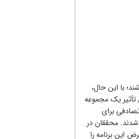
ند؛ با این حال،
تأثیر یک مجموعه
تصادفی برای
نتخاب شدند. محققان در
رض این برنامه را