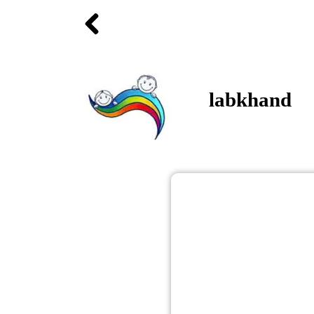
labkhand