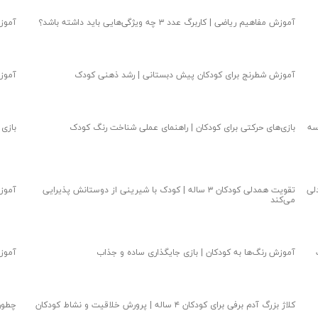
آموزش مفاهیم ریاضی | کاربرگ عدد ۳ چه ویژگی‌هایی باید داشته باشد؟
آموزش
آموزش شطرنج برای کودکان پیش دبستانی | رشد ذهنی کودک
آموزش زبان 
سه
بازی‌های حرکتی برای کودکان | راهنمای عملی شناخت رنگ کودک
بازی
لی
تقویت همدلی کودکان ۳ ساله | کودک با شیرینی از دوستانش پذیرایی
آموزش
می‌کند
آموزش رنگ‌ها به کودکان | بازی جایگذاری ساده و جذاب
آموزش
کلاژ بزرگ آدم برفی برای کودکان ۴ ساله | پرورش خلاقیت و نشاط کودکان
چطور