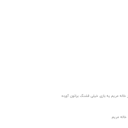
 خاله مریم یه بازی خیلی قشنگ براتون آورده
 خاله مریم