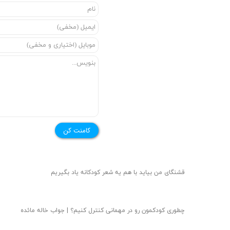
کامنت کن
قشنگای من بيايد با هم یه شعر کودکانه ياد بگیریم
چطوری کودکمون رو در مهمانی کنترل کنیم؟ | جواب خاله مائده