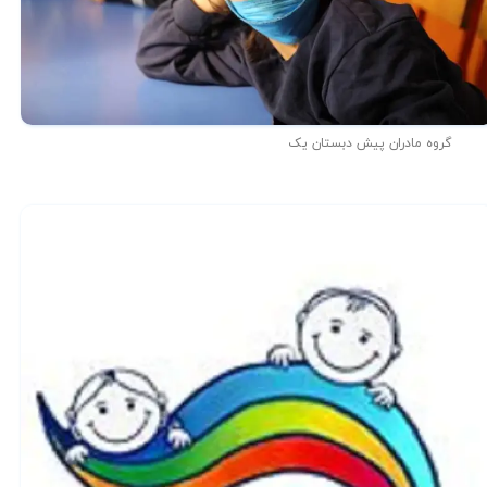
گروه مادران پیش دبستان یک