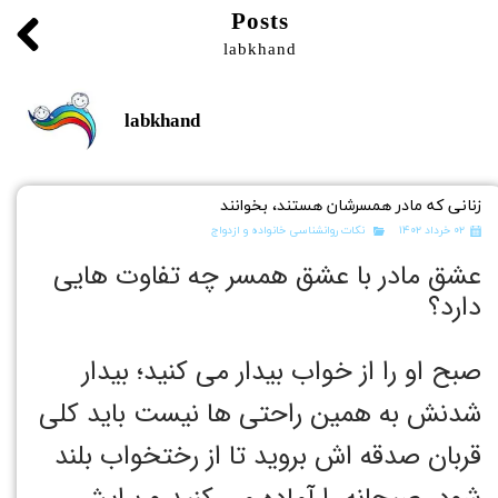
Posts
labkhand
labkhand
زنانی که مادر همسرشان هستند، بخوانند
۰۲ خرداد ۱۴۰۲
نکات روانشناسی خانواده و ازدواج
عشق مادر با عشق همسر چه تفاوت هایی
دارد؟
صبح او را از خواب بیدار می کنید؛ بیدار
شدنش به همین راحتی ها نیست باید کلی
قربان صدقه اش بروید تا از رختخواب بلند