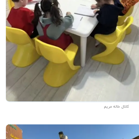
کانال خاله مریم