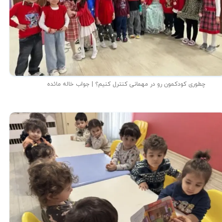
چطوری کودکمون رو در مهمانی کنترل کنیم؟ | جواب خاله مائده