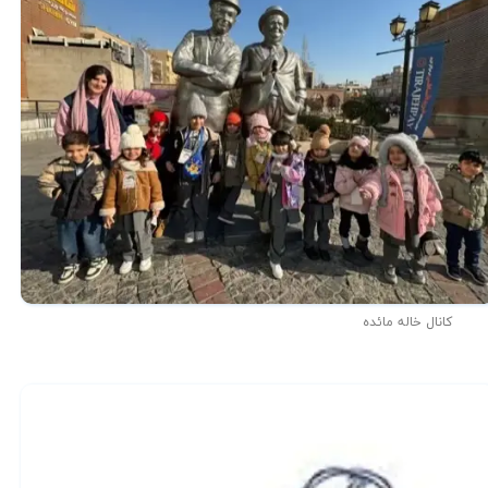
کانال خاله مائده