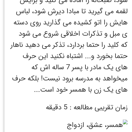
شود، صبحانه را آماده می کنید و برایش
لقمه می گیرید تا مبادا دیرش شود، لباس
هایش را اتو کشیده می گذارید روی دسته
ی مبل و تذکرات اخلاقی شروع می شود
که کلید را حتما بردارد، تذکر می دهید ناهار
حتما بخورد و... اشتباه نکنید این حرف
های یک مادر با پسر 7 ساله اش که
میخواهد به مدرسه برود نیست! بلکه حرف
های یک زن با همسر خود است...
زمان تقریبی مطالعه : 5 دقیقه