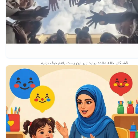
قشنگای خاله مائده بیاید زیر این پست باهم حرف بزنیم