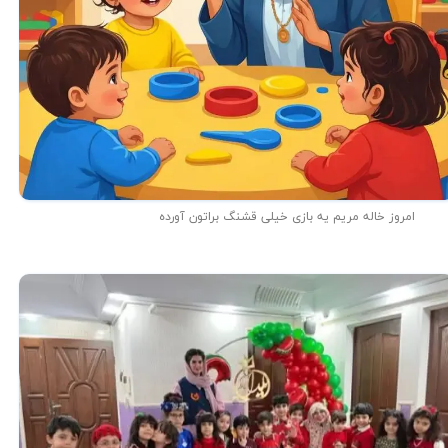
امروز خاله مریم یه بازی خیلی قشنگ براتون آورده