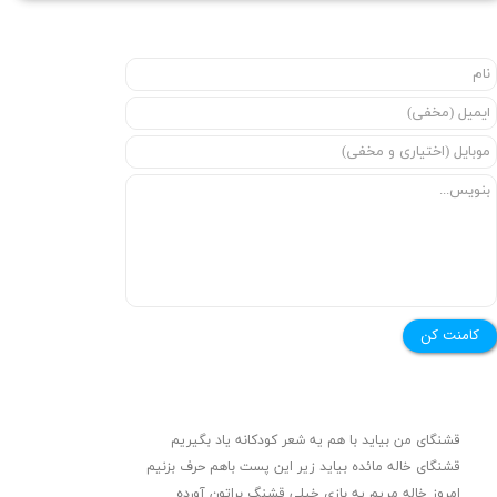
کامنت کن
قشنگای من بيايد با هم یه شعر کودکانه ياد بگیریم
قشنگای خاله مائده بیاید زیر این پست باهم حرف بزنیم
امروز خاله مریم یه بازی خیلی قشنگ براتون آورده