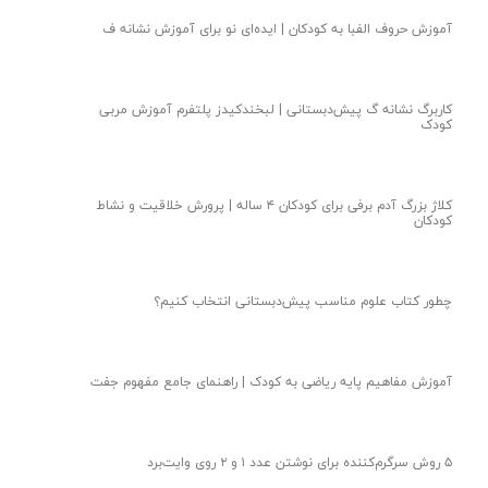
آموزش حروف الفبا به کودکان | ایده‌ای نو‌ برای آموزش نشانه ف
کاربرگ نشانه گ پیش‌دبستانی | لبخندکیدز پلتفرم آموزش مربی
کودک
کلاژ بزرگ آدم برفی برای کودکان ۴ ساله | پرورش خلاقیت و نشاط
کودکان
چطور کتاب علوم مناسب پیش‌دبستانی انتخاب کنیم؟
آموزش مفاهیم پایه ریاضی به کودک | راهنمای جامع مفهوم جفت
۵ روش سرگرم‌کننده برای نوشتن عدد ۱ و ۲ روی وایت‌برد