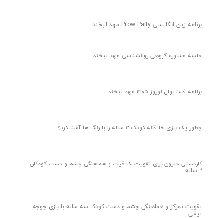
برنامه زبان انگلیسی Pilow Party مهد لبخند
جلسه مشاوره گروهی روانشناسی مهد لبخند
برنامه فستیوال نوروز ۱۴۰۵ مهد لبخند
چطور یک بازی خلاقانه کودک ۳ ساله را با رنگ ها آشنا کرد؟
کاردستی حلزون برای تقویت خلاقیت و هماهنگی چشم و دست کودکان
۲ ساله
تقویت تمرکز و هماهنگی چشم و دست کودک سه ساله با بازی جوجه
تیغی