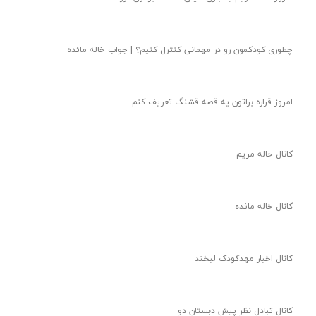
چطوری کودکمون رو در مهمانی کنترل کنیم؟ | جواب خاله مائده
امروز قراره براتون یه قصه قشنگ تعریف کنم
کانال خاله مریم
کانال خاله مائده
کانال اخبار مهدکودک لبخند
کانال تبادل نظر پیش دبستان دو