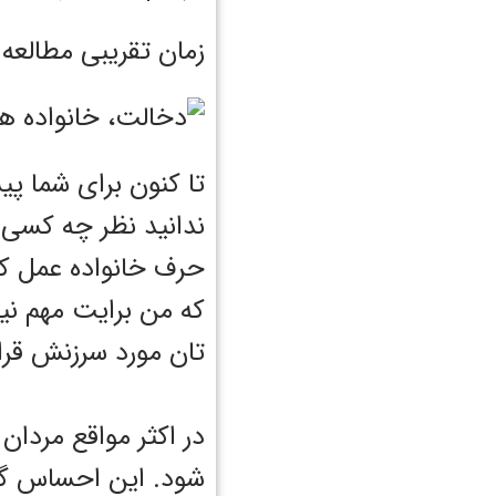
زمان تقریبی مطالعه : 6 دقی
تا کنون برای شما پی
ندانید نظر چه کسی ر
حرف خانواده عمل کن
که من برایت مهم ن
تان مورد سرزنش قرار 
در اکثر مواقع مردا
شود. این احساس گا