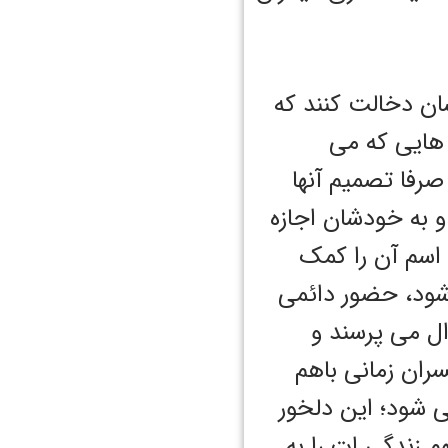
شان دخالت کنند که
م هایی که می
صرفا تصمیم آنها
 به خودشان اجازه
 اسم آن را کمک
شود، حضور دائمی
ال می پرسند و
سران زمانی باهم
ی شود؛ این دلخور
 زندگی ات را به