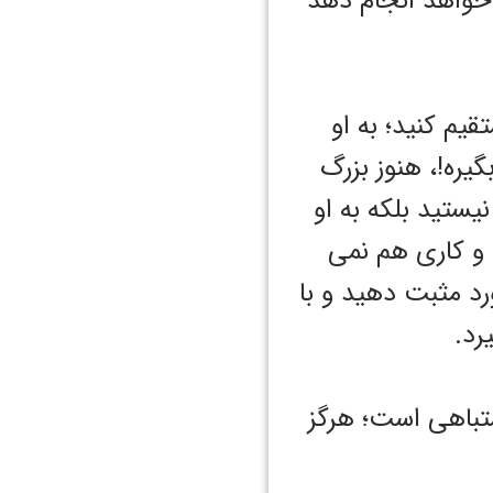
خواهد انجام دهد
یم کنید؛ به او
گیره!، هنوز بزرگ
نیستید بلکه به او
و کاری هم نمی
رد مثبت دهید و با
رد.
اشتباهی است؛ هرگز