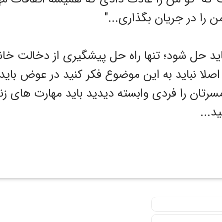
ن را در جریان بگذاری..."
ید حل شود؛ تنها راه حل پیشگیری از دخالت خانو
صلا نباید به این موضوع فکر کنید در عوض باید 
سرتان را فردی وابسته دیدید باید مهارت های ز
ید...