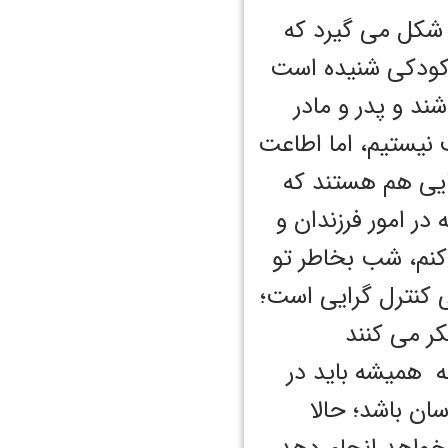
 شکل می گیرد که
ز کودکی شنیده است
ند و پدر و مادر
 نیستیم، اما اطاعت
ایی هم هستند که
ر امور فرزندان و
کنم، شب بخاطر تو
ی کنترل گرایی است؛
کر می کنند
که همیشه باید در
ان باشد؛ حالا