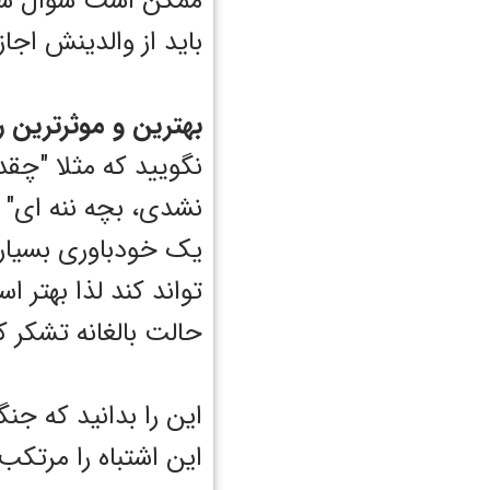
ممکن است سوال شما 
باید از والدینش اجاز
بهترین و موثرترین ر
نگویید که مثلا "چقد
نشدی، بچه ننه ای" و..
یک خودباوری بسیار
تواند کند لذا بهتر 
حالت بالغانه تشکر 
این را بدانید که جن
این اشتباه را مرتکب