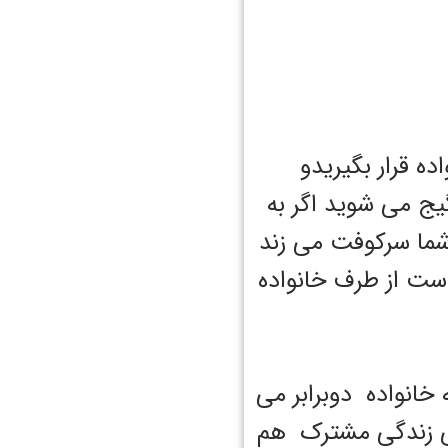
ه قرار بگیریدو
گیج می شوید اگر به
شما سرکوفت می زند
ست از طرف خانواده
خانواده دوبرابر می
ی زندگی مشترک هم