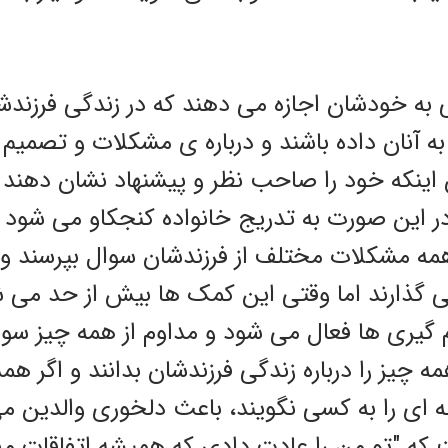
ی به خودشان اجازه می دهند که در زندگی فرزند
ا به آنان داده باشند و درباره ی مشکلات و تصمی
 اینکه خود را صاحب نظر و پیشنهاد نشان دهند 
ر این صورت به تدریج خانواده کنجکاو می شود و
همه مشکلات مختلف از فرزندشان سوال بپرسند و
ی گذارند اما وقتی این کمک ها بیش از حد می 
م گیری ها فعال می شود و مداوم از همه چیز سو
چیز را درباره زندگی فرزندشان بدانند و اگر هم
له ای را به کسی نگویند، باعث دلخوری والدین م
که "تو من را عادت دادی که همیشه اتفاقات مهم