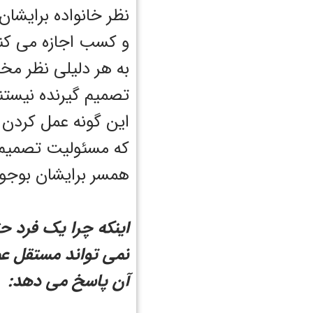
نظر خانواده برایشان
و کسب اجازه می کنند
به هر دلیلی نظر مخا
تصمیم گیرنده نیستند
این گونه عمل کردن ب
که مسئولیت تصمیم شا
همسر برایشان بوجود
اینکه چرا یک فرد ح
نمی تواند مستقل ع
آن پاسخ می دهد: