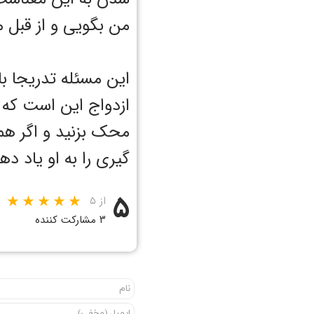
من بگویی و از قبل م
این مسئله تدریجا با
ازدواج این است که ا
محک بزنید و اگر هم
گیری را به او یاد ده
۵
از ۵
۳ مشارکت کننده