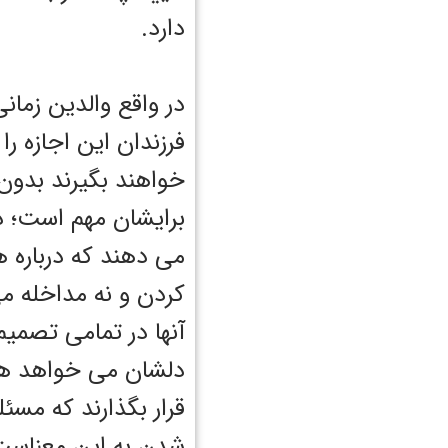
دارد.
در واقع والدین زمان
فرزندان این اجازه ر
خواهند بگیرند بدون
برایشان مهم است؛ د
می دهند که درباره 
کردن و نه مداخله م
آنها در تمامی تصمی
دلشان می خواهد همه 
قرار بگذارند که مسئ
شدن به این معناست 