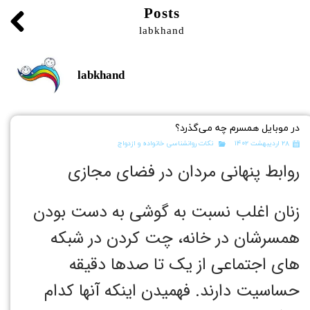
Posts
labkhand
labkhand
در موبایل همسرم چه می‌گذرد؟
۲۸ اردیبهشت ۱۴۰۲
نکات روانشناسی خانواده و ازدواج
روابط پنهانی مردان در فضای مجازی
زنان اغلب نسبت به گوشی به دست بودن
همسرشان در خانه، چت کردن در شبکه
های اجتماعی از یک تا صدها دقیقه
حساسیت دارند. فهمیدن اینکه آنها کدام