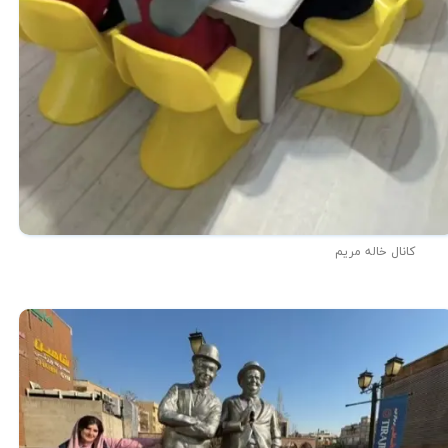
کانال خاله مریم