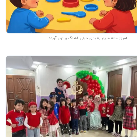
امروز خاله مریم یه بازی خیلی قشنگ براتون آورده