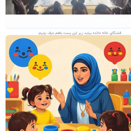
قشنگای خاله مائده بیاید زیر این پست باهم حرف بزنیم