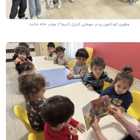
چطوری کودکمون رو در مهمانی کنترل کنیم؟ | جواب خاله مائده