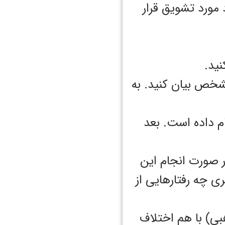
 مورد تشویق قرار
ً مشخص بیان کنید. به
ام داده است. بعد
 صورت انجام ‌این
ری چه رفتارهایی از
بی) با هم اختلاف