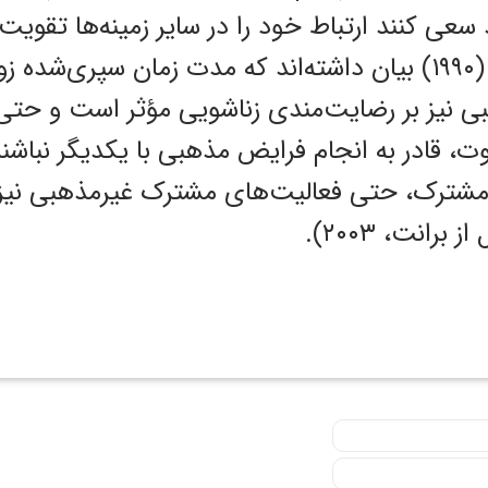
سعی کنند ارتباط خود را در سایر زمینه‌ها تقویت س
شیهان و همکارانش (۱۹۹۰) بیان داشته‌اند که مدت زمان سپری
ی نیز بر رضایت‌مندی زناشویی مؤثر است و حتی 
، قادر به انجام فرایض مذهبی با یکدیگر نباشند
شترک، حتی فعالیت‌های مشترک غیرمذهبی نیز می
برانت، ۲۰۰۳).