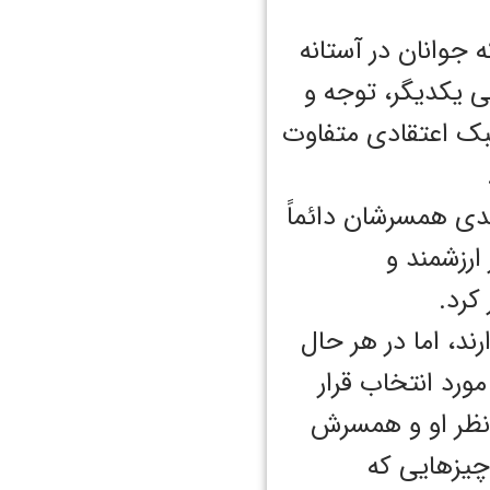
 جوانان در آستانه
ی یکدیگر، توجه و
 سبک اعتقادی متفاوت
دی همسرشان دائماً
ارزشمند و
 کرد.
د، اما در هر حال
مورد انتخاب قرار
ز نظر او و همسرش
 چیزهایی که