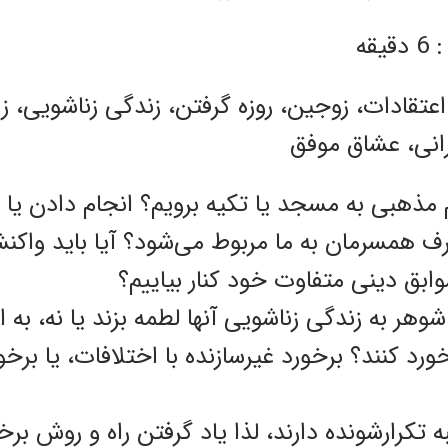
قه
م مذهبی به مسجد یا تکیه برویم؟ انجام دادن یا
رف همسرمان به ما مربوط می‌شود؟ آیا باید واک
وابق دینی متفاوت خود کنار بیاییم؟
وهر به زندگی زناشویی آنها لطمه بزند یا نه، به ‌
رد کنند؟ برخورد غیرسازنده با اختلافات، یا بر
ه تکرارشونده دارند، لذا یاد گرفتن راه و روش بر