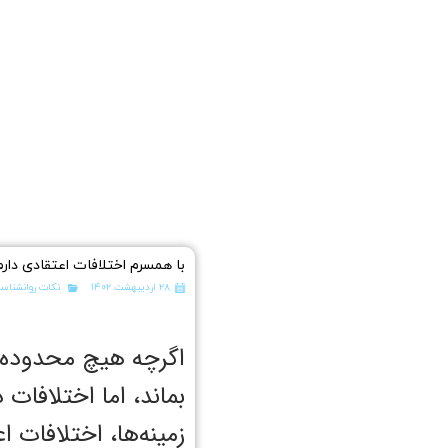
با همسرم اختلافات اعتقادی دارم
۲۸ اردیبهشت ۱۴۰۲
نکات روانشناسی
اگرچه هیچ محدوده‌ای
بماند، اما اختلافات 
زمینه‌ها، اختلافات