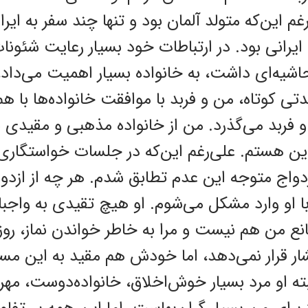
 این‌که متولد آلمان بود و تنها چند سفر به ‌ایرا
 ایرانی بود. در ارتباطات خود بسیار رعایت شئونات
اشیه‌ای داشت، به خانواده بسیار اهمیت می‌داد
مدتی کوتاه، من و فربد با موافقت خانواده‌ها با هم
 و فربد می‌گذرد. من از خانواده مذهبی و مقیدی 
 هستم. علی‌رغم ‌این‌که در جلسات خواستگاری
دواج متوجه ‌این عدم تطابق شدم. هر چه از ازدوا
ا او وارد مشکل می‌شوم. او هیچ تقیدی به واجبا
 مانع من هم نیست و مرا به خاطر خواندن نماز، روز
 قرار نمی‌دهد، اما خودش هم مقید به ‌این مسا
بته او مرد بسیار خوش‌اخلاق، خانواده‌دوست، م