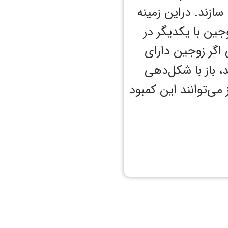
ازند. در‌این زمینه
‌شده زوجین با یکدیگر در
اگر زوجین دارای
، باز با شکل‌دهی
‌توانند ‌این کمبود