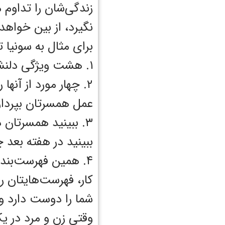
زندگی‌شان را تداوم 
نگیرد، از بین خواه
برای مثال به سونیا 
۱. هشت ویژگی دلنشین همسرتان را نام ببرید و به دقت آنها را ثبت کنید.
۲. چهار مورد از آنها
عمل همسرتان بپرداز
۳. ببینید همسرتان 
ببینید در هفته بعد چ
۴. همین فهرست‌بند
کار، فهرست‌هایتان ر
شما را دوست دارد و ش
وقتی زن و مرد در ی