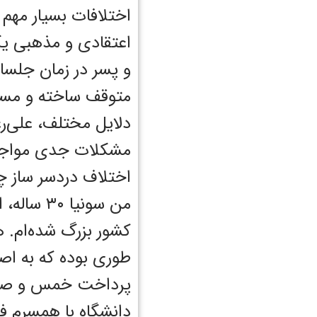
اختلافات بسیار مهم
اعتقادی و مذهبی یک
و پسر در زمان جلسات
متوقف ساخته و مسأله
دلایل مختلف، علی‌ر
مشکلات جدی مواجه م
اختلاف دردسر ساز
من سونیا 
کشور بزرگ شده‌ام. ه
طوری بوده که به اص
پرداخت خمس و صدقه 
دانشگاه با همسرم ف