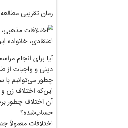
زمان تقریبی مطالعه : 6 دقی
آیا برای انجام مراس
دینی و واجبات از ط
چطور می‌توانیم با س
این‌که اختلاف زن و ش
آن اختلاف چطور برخو
حساب‌شده؟
اختلافات معمولاً جنب