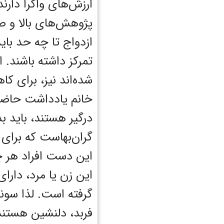
ارزش‌های واگرا دارن
پژوهش‌های بالا و صد
ازدواج تا چه حد با
تمرکز داشته باشند. 
شده‌اند نیز، برای ک
خانم یادداشت حاضر 
درگیر هستند، باید ب
گران‌بهاست که برای 
این دست افراد هر چ
‌این زن یا مرد، دار
گرفته است. لذا سونی
فربد، دلنشین هستند 