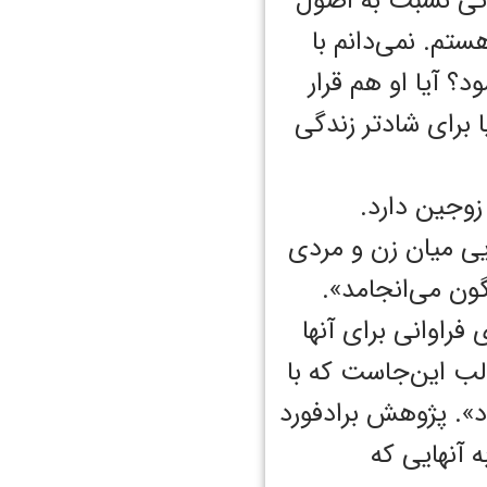
اوتی نسبت به اصول
تم. نمی‌دانم با
؟‌ آیا او هم قرار
 برای شادتر زندگی
زوجین دارد.
زناشویی میان زن و مردی
گون می‌انجامد».
فراوانی برای آنها
لب ‌این‌جاست که با
». پژوهش برادفورد
ه آنهایی که