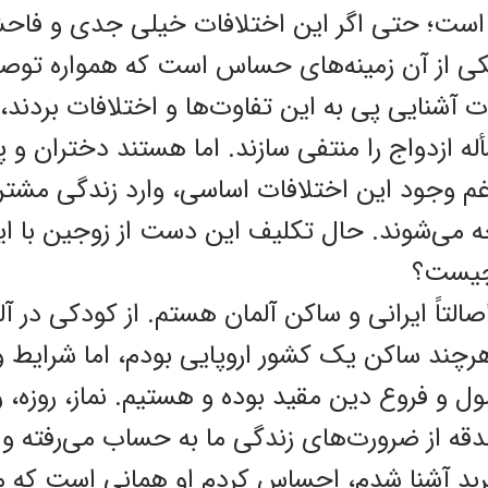
 است؛ حتی اگر ‌این اختلافات خیلی جدی و فاحش
ی از آن زمینه‌های حساس است که همواره توصی
 آشنایی پی به ‌این تفاوت‌ها و اختلافات بردند
 ازدواج را منتفی سازند. اما هستند دختران و پس
غم وجود ‌این اختلافات اساسی، وارد زندگی مشتر
ی‌شوند. حال تکلیف ‌این دست از زوجین با ‌ا
 چیست؟
۳۰ ساله، اصالتاً ‌ایرانی و ساکن آلمان هستم. از کودکی در 
رچند ساکن یک کشور اروپایی بودم، اما شرایط و
ول و فروع دین مقید بوده و هستیم. نماز، روزه
از ضرورت‌های زندگی ما به حساب می‌رفته و می
ربد آشنا شدم، احساس کردم او همانی است که می