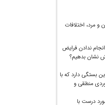
 انجام ندادن فرایض
نش نشان بدهیم؟
این بستگی دارد که با
خوردی منطقی و
خورد درست با