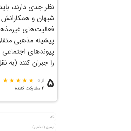
نظر جدی دارند، باید 
فعالیت‌های غیرمذهب
پیشینه مذهبی متفاوت
پیوندهای اجتماعی م
را جبران کنند (به نقل از 
۵
از ۵
۴ مشارکت کننده