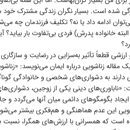
 برای من بسیار گران‌بهاست. اما ‌این همه بی‌تف
رگی شده است. بسیار نگران زندگی مشترک خود هس
توان ادامه داد یا نه؟ تکلیف فرزندمان چه می‌شود
ته خانواده پدرش) فردی بی‌تفاوت بار بیاید؟ آیا
د؟
رزشی قطعاً تأثیر به‌سزایی در رضایت و سازگاری 
ن (۱۹۹۷) در یک مقاله زناشویی درباره ‌ایمان می‌نویسد: «
ی دارند به دشواری‌های شخصی و خانوادگی گونا
: «ناباوری‌های دینی یکی از زوجین، دشواری‌های 
 ایجاد بگو‌مگوهای دائمی ‌میان آنها می‌گردد و جا
یی ‌این عدم هماهنگی و هم‌فکری بیشتر می‌شود
ن داده است که همسرانی با ارزش‌های همگرا، نسبت ب