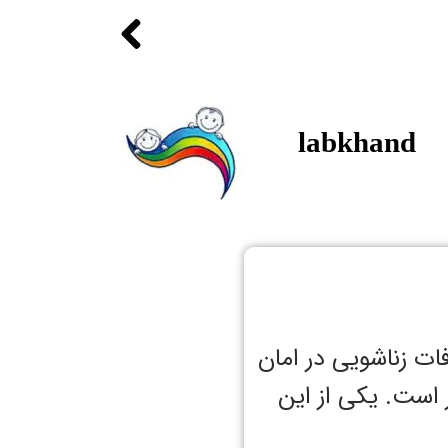
labkhand
ات زناشویی در امان
ز است. یکی از ‌این