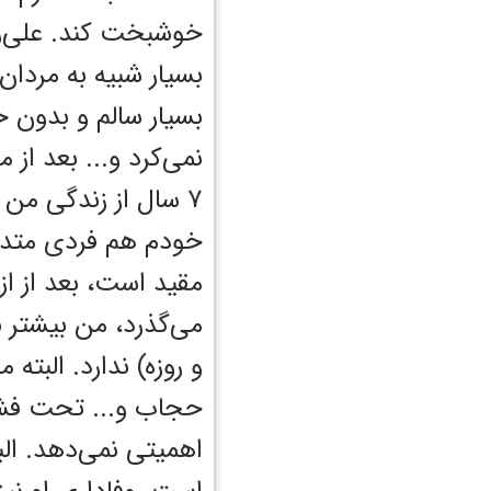
خوشبخت کند. علی‌رغم‌
بسیار شبیه به مردان‌
بسیار سالم و بدون ح
نمی‌کرد و... بعد از 
۷ سال از زندگی من
خودم هم فردی متدین
مقید است، بعد از از
می‌گذرد، من بیشتر ب
و روزه) ندارد. البته
حجاب و... تحت فشار
اهمیتی نمی‌دهد. ال