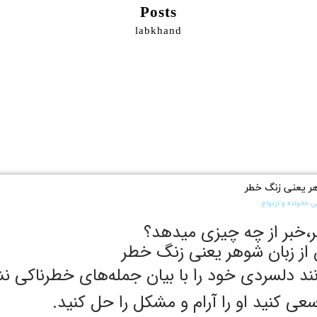
Posts
labkhand
ر یعنی زنگ خطر
 خانواده و ازدواج
،خبر از چه چیزی میدهد؟
از زبان شوهر یعنی زنگ خطر
ند دلسردی خود را با بیان جمله‌های خطرناکی ن
ی کنید او را آرام و مشکل را حل کنید.