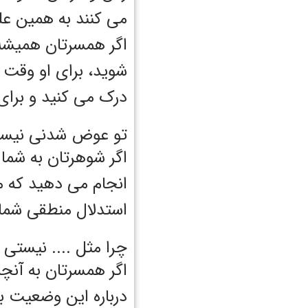
می کنند به همین ع
اگر همسرتان همیشه 
شوید، برای او وقت 
درک می کنید و برای
تو عوض شدنی نیس
اگر شوهرتان به شما
انجام می دهید که م
استدلال منطقی شما
چرا مثل .... نیستی
اگر همسرتان به آنچه
درباره این وضعیت ب