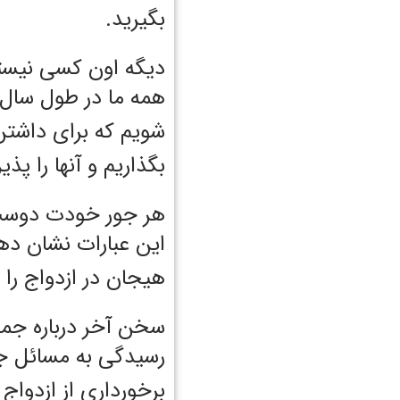
بگیرید.
دیگه اون کسی نیس
همه ما در طول سال 
شویم که برای داشتن
بگذاریم و آنها را پذیر
هر جور خودت دوس
این عبارات نشان ده
هیجان در ازدواج را
سخن آخر درباره جم
رسیدگی به مسائل ج
برخورداری از ازدواج 