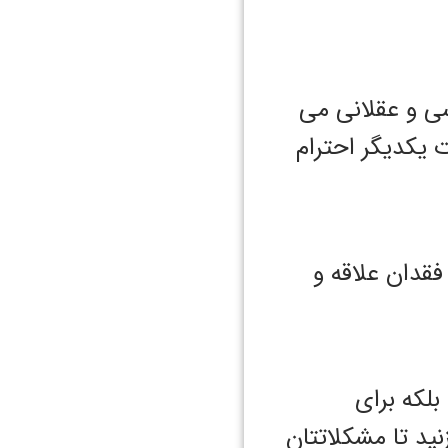
ی و عقلانی می
 یکدیگر احترام
فقدان علاقه و
لکه برای
نید تا مشکلاتتان