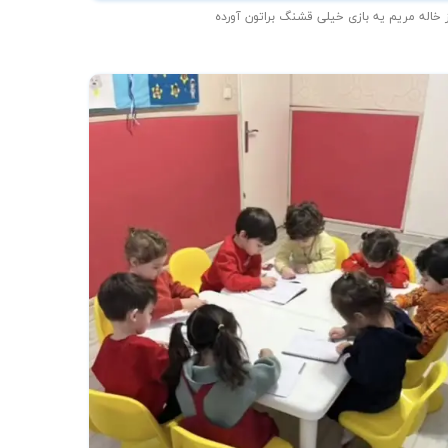
 خاله مریم یه بازی خیلی قشنگ براتون آورده