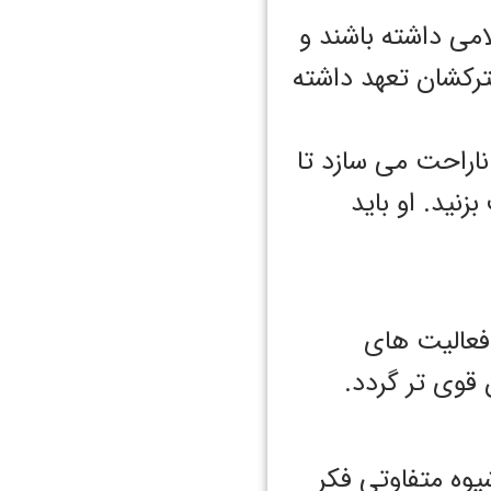
لامی داشته باشند و
ترکشان تعهد داشته
 ناراحت می سازد تا
نید. او باید
 فعالیت های
 قوی تر گردد.
شیوه متفاوتی فکر