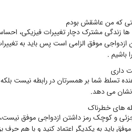
تی که من عاشقش بودم
ها زندگی مشترک دچار تغییرات فیزیکی، احساس
 ازدواجی موفق الزامی است پس باید به تغییرات
ا باشیم .
ت داری
نده تسلط شما بر همسرتان در رابطه نیست بلکه 
 نشان می دهد.
له های خطرناک
زئی و کوچک رمز داشتن ازدواجی موفق نیست، ب
موفق باید به یکدیگر اعتماد کنید و با هم حرف بز