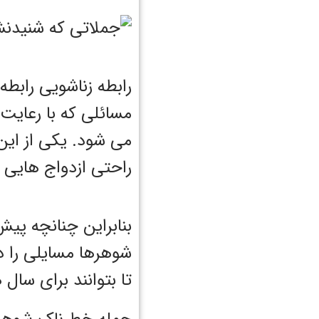
رابطه زناشویی رابط
مسائلی که با رعایت
می شود. یکی از این
راحتی ازدواج هایی ک
بنابراین چنانچه پی
شوهرها مسایلی را در 
تا بتوانند برای سال