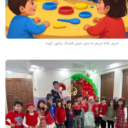
امروز خاله مریم یه بازی خیلی قشنگ براتون آورده