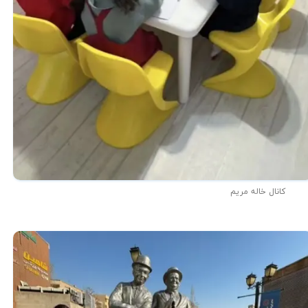
کانال خاله مریم