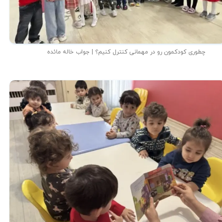
چطوری کودکمون رو در مهمانی کنترل کنیم؟ | جواب خاله مائده
★
★