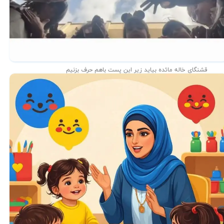
قشنگای خاله مائده بیاید زیر این پست باهم حرف بزنیم