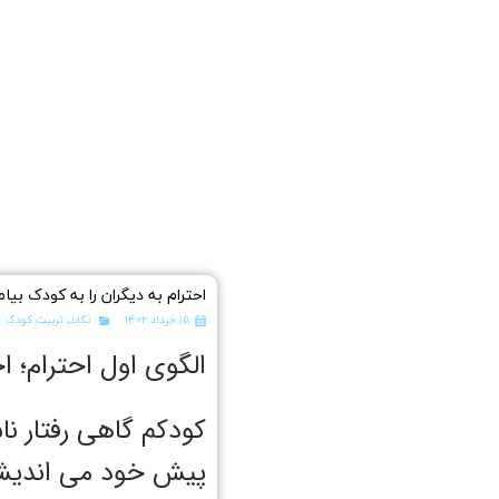
احترام به دیگران را به کودک بیا
۱۵ خرداد ۱۴۰۲
نکات تربیت کودک
الگوی اول احترام؛ اح
کودکم گاهی رفتار ن
پیش خود می اندیشم 