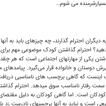
بسیارشرمنده می شوم…
ه دیگران احترام گذارند، چه چیزهای باید به آنه
 دهید؟ احترام گذاشتن کودک موضوعی مهم برای
شتن یکی از مهارتهای اجتماعی است که هر چقدر 
رش دوستان و خانواده قرار می‌گیرد. پیامدهای م
 اینست که گاهی برچسب های نامناسبی دریافت
به سمت رفتار نامناسب سوق میدهد. احترام گذاش
 کودکان است. اما گاهی کودکان به دلیل مقتضای
ی است و نباید به آنها برچسبهای نادرست زد بلک