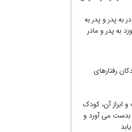
 به پدر و پدر به
زد به پدر و مادر
کان رفتارهای
 و ابراز آن، کودک
 بدست می آورد و
ابد