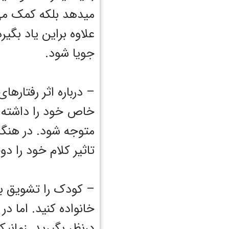
میدهد بلکه کمک می 
علاوه براین یاد بگی
جویا شود.
– درباره اثر رفتارها
خاص خود را داشته با
متوجه شود. در هنگام
تاثیر کلام خود را دو
– کودک را تشویق به
خانواده کنید. اما در
درنظر بگیرید. زمانی