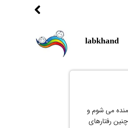
labkhand
منده می شوم و
چنین رفتارهای