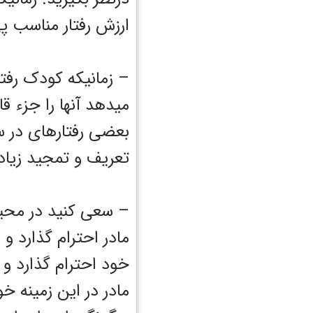
ارزش رفتار مناسب پی
– زمانیکه کودک رفت
میدهد آنها را جزء ق
بعضی رفتارهای در س
تعریف و تمجید زیاده
– سعی کنید در محیط 
مادر احترام گذارد و 
خود احترام گذارد و 
مادر در این زمینه خ