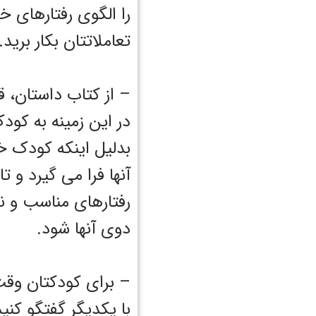
را الگوی رفتارهای خ
تعاملاتتان بکار برید.
– از کتاب داستان، 
در این زمینه به کود
بدلیل اینکه کودک خو
آنها فرا می گیرد و ت
رفتارهای مناسب و ن
دوی آنها شود.
– برای کودکتان وقت
با یکدیگر گفتگو کنی