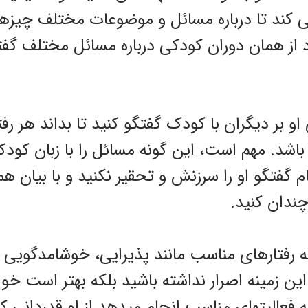
کند تا درباره مسائل و موضوعات مختلف چیزهای
رد از همان دوران کودکی درباره مسائل مختلف گفتگ
ی او بر دیگران با کودک گفتگو کنید تا بداند هر رف
شد. مهم است، این گونه مسائل را با زبان کودکان
 گفتگو او را سرزنش و تحقیر نکنید و با بیان هم
چندان کنید.
 رفتارهای مناسب مانند پذیرایی، خوشامدگویی 
 این زمینه اصرار نداشته باشید بلکه بهتر است خو
که فعالیتهای مناسب انجام میدهد از او قدردانی ک