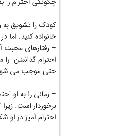
چگونگی احترام را ب
کودک را تشویق به ر
خانواده کنید. اما در
– رفتارهای محبت آمی
احترام گذاشتن را م
حتی موجب می شود ت
– زمانی را به او ا
برخوردار است. زیرا
احترام آمیز در او ش