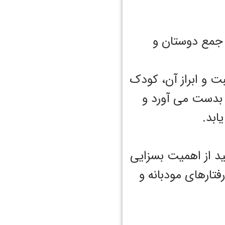
 جمع دوستان و
بت و ابراز آن، کودک
 بدست می آورد و
ابد.
د از اهمیت بسزایی
تارهای مودبانه و