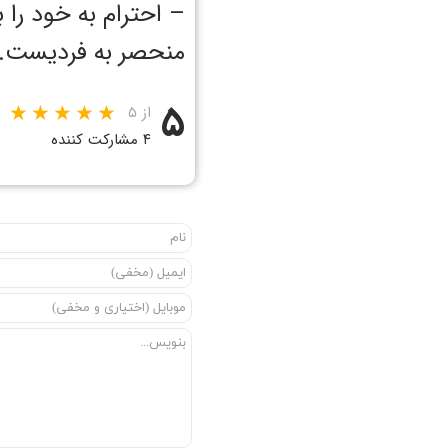
– احترام به خود را
منحصر به فردیست.
۵
از ۵
۴ مشارکت کننده