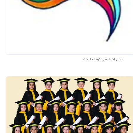
کانال اخبار مهدکودک لبخند