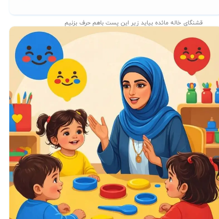
قشنگای خاله مائده بیاید زیر این پست باهم حرف بزنیم