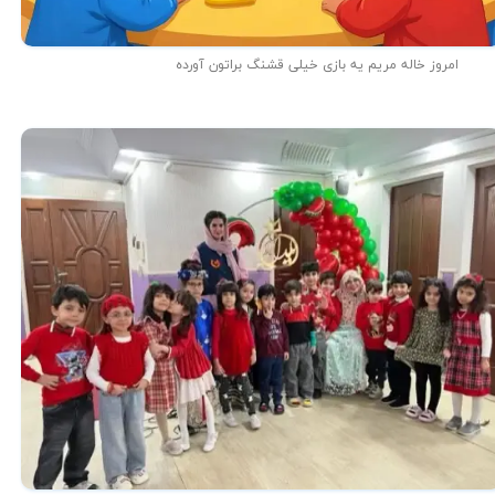
امروز خاله مریم یه بازی خیلی قشنگ براتون آورده