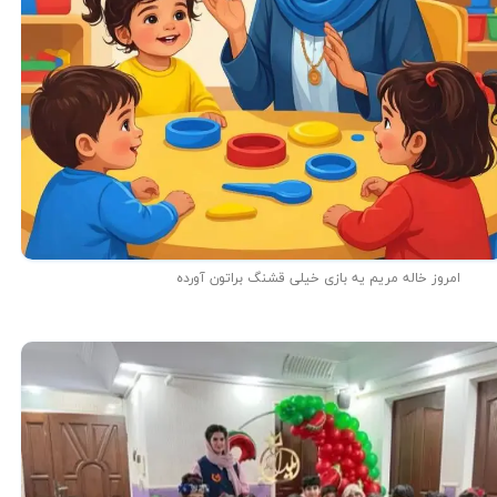
امروز خاله مریم یه بازی خیلی قشنگ براتون آورده