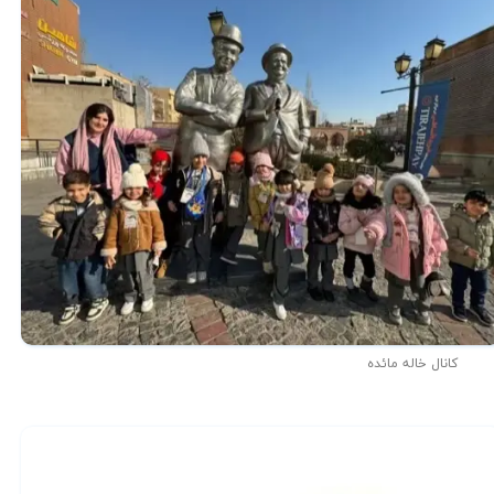
کانال خاله مائده