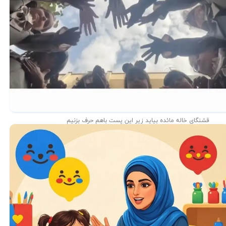
قشنگای خاله مائده بیاید زیر این پست باهم حرف بزنیم