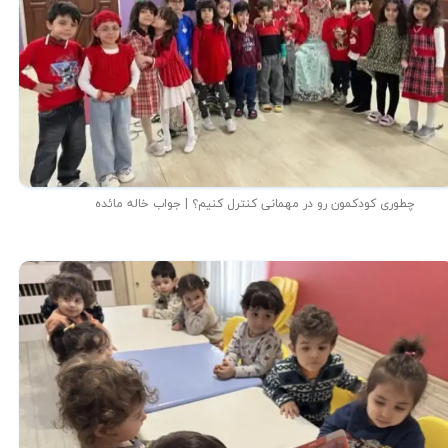
چطوری کودکمون رو در مهمانی کنترل کنیم؟ | جواب خاله مائده