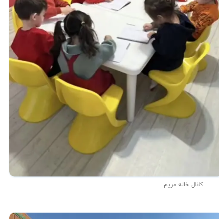
کانال خاله مریم