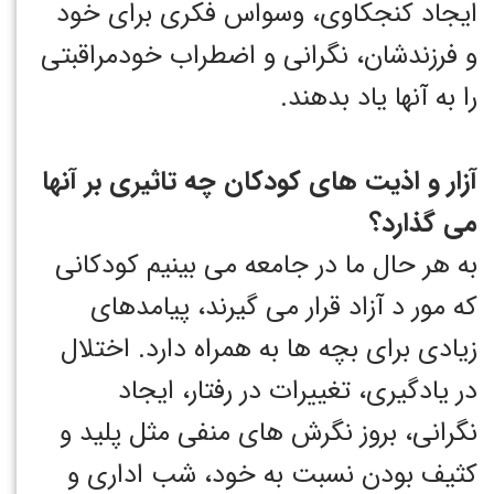
ایجاد کنجکاوی، وسواس فکری برای خود
و فرزندشان، نگرانی و اضطراب خودمراقبتی
را به آنها یاد بدهند.
آزار و اذیت های کودکان چه تاثیری بر آنها
می گذارد؟
به هر حال ما در جامعه می بینیم کودکانی
که مور د آزاد قرار می گیرند، پیامدهای
زیادی برای بچه ها به همراه دارد. اختلال
در یادگیری، تغییرات در رفتار، ایجاد
نگرانی، بروز نگرش های منفی مثل پلید و
کثیف بودن نسبت به خود، شب اداری و