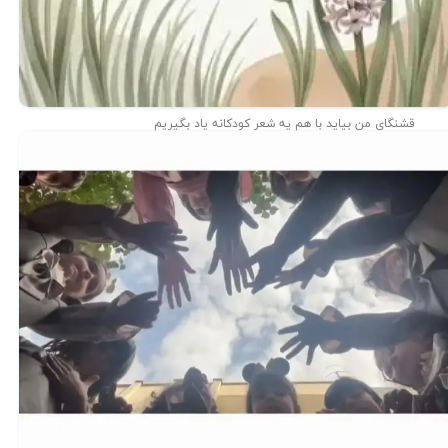
قشنگای من بيايد با هم یه شعر کودکانه ياد بگیریم