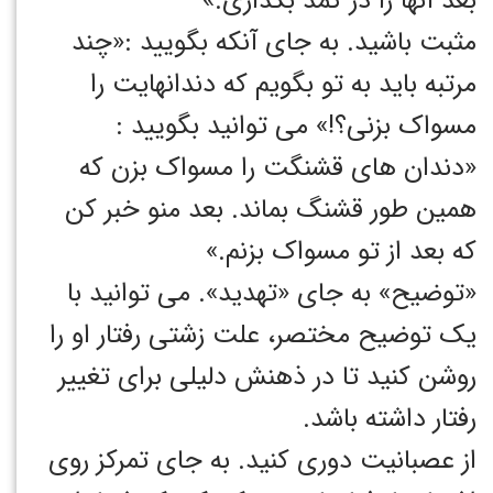
بعد آنها را در کمد بگذاری.»
مثبت باشید. به جای آنکه بگویید :«چند
مرتبه باید به تو بگویم که دندانهایت را
مسواک بزنی؟!» می توانید بگویید :
«دندان های قشنگت را مسواک بزن که
همین طور قشنگ بماند. بعد منو خبر کن
که بعد از تو مسواک بزنم.»
«توضیح» به جای «تهدید». می توانید با
یک توضیح مختصر، علت زشتی رفتار او را
روشن کنید تا در ذهنش دلیلی برای تغییر
رفتار داشته باشد.
از عصبانیت دوری کنید. به جای تمرکز روی