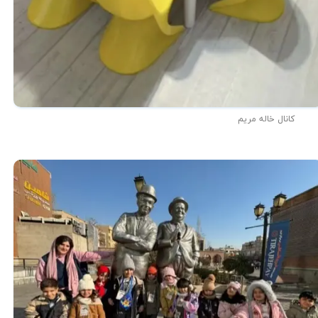
کانال خاله مریم