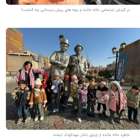
در گردش اجتماعی خاله مائده و بچه های پیش دبستانی چه گذشت؟
خاطره خاله مائده از اردوی تئاتر مهدکودک لبخند