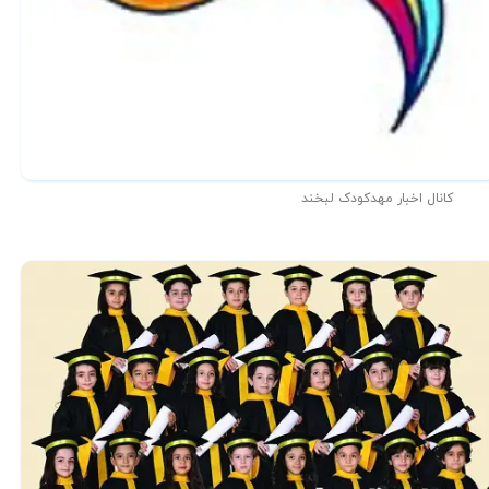
کانال اخبار مهدکودک لبخند