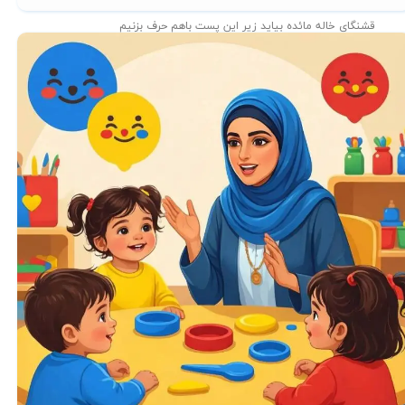
قشنگای خاله مائده بیاید زیر این پست باهم حرف بزنیم