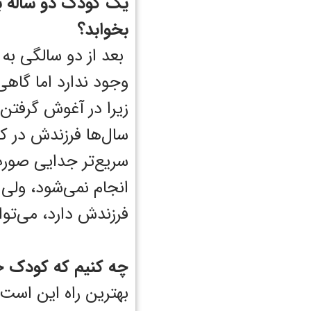
یک کودک دو ساله به 
بخوابد؟
بعد از دو سالگی به 
وجود ندارد اما گاهی
زیرا در آغوش گرفتن
سال‌ها فرزندش در ک
سریع‌تر جدایی صورت 
انجام نمی‌شود، ولی
فرزندش دارد، می‌توا
چه کنیم که کودک خ
بهترین راه این است 