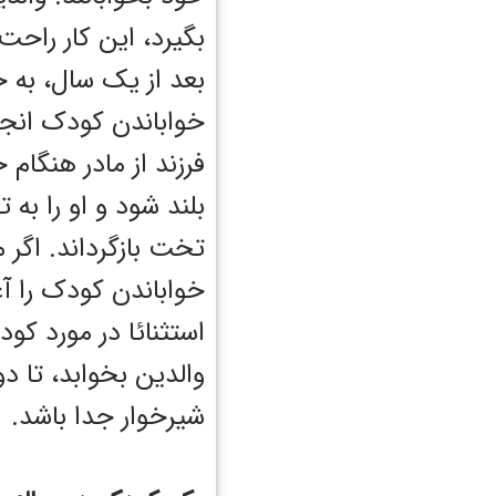
بگیرد، این کار راحت
بعد از یک سال، به 
خواباندن کودک انجا
فرزند از مادر هنگام 
بلند شود و او را به 
تخت بازگرداند. اگر 
خواباندن کودک را آغ
استثنائا در مورد کود
والدین بخوابد، تا 
شیرخوار جدا باشد.