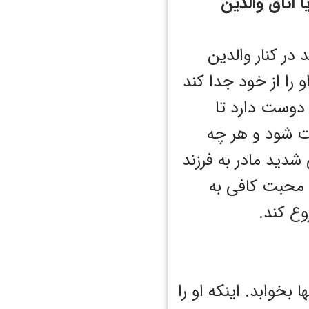
 اتاق والدین
در کنار والدین
 را از خود جدا کند
 دوست دارد تا
بت شود و هر چه
شدید مادر به فرزند
 محبت کافی به
وع کند.
خوابد. اینکه او را