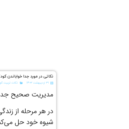
نکاتی در مورد جدا خواباندن کودک
۳۱ اردیبهشت ۱۴۰۲
نکات تربیت ک
مدیریت صحیح جدا ک
در هر مرحله از زندگ
شیوه خود حل می‌کنن