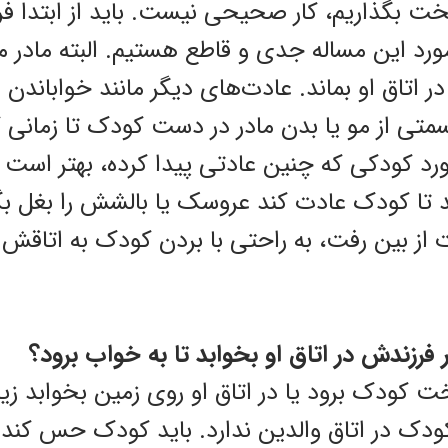
تخت بگذاریم، کار صحیحی نیست. باید از ابتدا فرز
مورد این مساله جدی و قاطع هستیم. البته مادر می
اتاق او بماند. عادت‌های دیگر مانند خواباندن در
متی از مو یا بدن مادر در دست کودک تا زمانی ک
 کودکی که چنین عادتی پیدا کرده، بهتر است 
د تا کودک عادت کند عروسک یا بالشش را بغل بگ
 از بین رفت، به راحتی با بردن کودک به اتاقش و 
ار فرزندش در اتاق او بخوابد تا به خواب برود؟
خت کودک برود یا در اتاق او روی زمین بخوابد زیر
کودک در اتاق والدین ندارد. باید کودک حس کند 