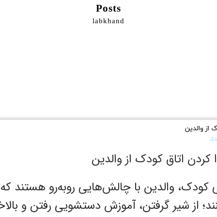
Posts
labkhand
 از والدین
ودک
ردن اتاق کودک از والدین
ی کودک، والدین با چالش‌هایی رو‌به‌رو هستند که 
د؛ از شیر گرفتن، آموزش دستشویی رفتن و بالاخ