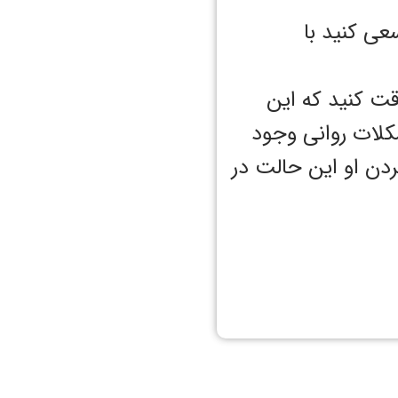
عی کنید با
قت کنید که این
شکلات روانی وجود
ردن او این حالت در