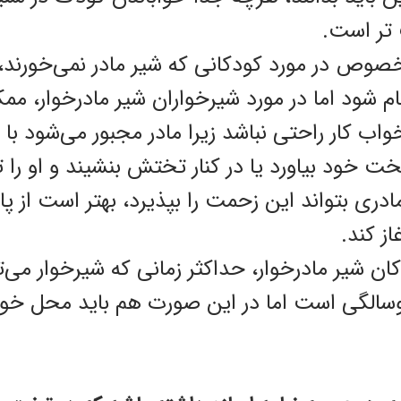
 تر است.
خصوص در مورد کودکانی که شیر مادر نمی‌خورند،
م شود اما در مورد شیرخواران شیر مادرخوار، 
خواب کار راحتی نباشد زیرا مادر مجبور می‌شود با 
تخت خود بیاورد یا در کنار تختش بنشیند و او را ت
مادری بتواند این زحمت را بپذیرد، بهتر است از پ
از کند.
کان شیر مادرخوار، حداکثر زمانی که شیرخوار می‌ت
دوسالگی است اما در این صورت هم باید محل خ