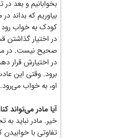
بخوابانیم و بعد در 
بیاوریم که بداند در 
کودک به خواب رود در 
در اختیار گذاشتن قس
صحیح نیست. در مورد
در اختیارش قرار ده
برود. وقتی این عادت
او، به خواب می‌رود.
آیا مادر می‌تواند کن
خیر. مادر نباید به ت
تفاوتی با خوابیدن 