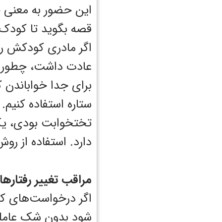
این حضور به معنی خو
قصه بگوید تا کودک 
اگر مادری کودکش را 
عادت داشت، چطور می
برای جدا خواباندن 
ستاره استفاده کنیم.
تختخوابت بودی، یک
دارد. استفاده از ر
مراقب تغییر رفتارها
اگر درخواست‌های کو
شود بدون شک عاملی