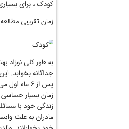
کودک ، برای بسیاری
زمان تقریبی مطالعه : 5 دقی
به طور کلی نوزاد به
جداگانه بخوابد. ای
زمان بسیار حساسی ب
زندگی خود با مسائلی
مادران به علت وابس
خود بخوابانند. والد