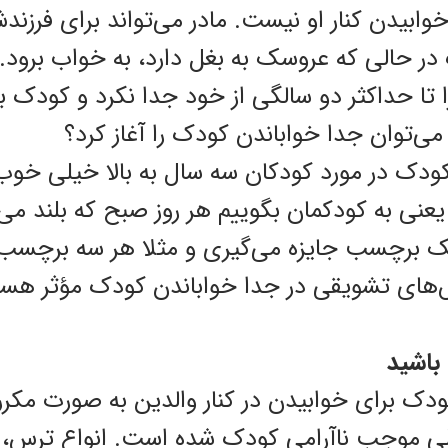
ابیدن کنار او نیست. مادر می‌تواند برای فرزند
در حالی که عروسک به بغل دارد، به خواب برود.
تا حداکثر دو سالگی از خود جدا نکرد و کودک به
‌توان جدا خواباندن کودک را آغاز کرد؟
کودک در مورد کودکان سه سال به بالا خیلی خو
 یعنی به کودکمان بگوییم هر روز صبح که بلند می
 برچسب جایزه می‌گیری و مثلا هر سه برچسب ی
وش‌های تشویقی در جدا خواباندن کودک مؤثر هست
 باشید
دک برای خوابیدن در کنار والدین به صورت مکرر
 موجب ناآرامی کودک شده است. انواع ترس، ک