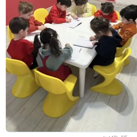
کانال خاله مریم