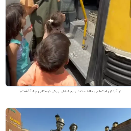
در گردش اجتماعی خاله مائده و بچه های پیش دبستانی چه گذشت؟