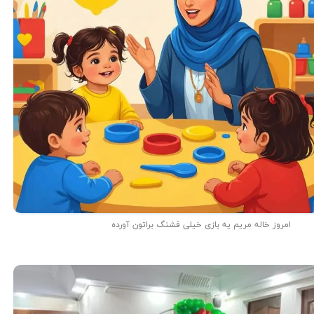
امروز خاله مریم یه بازی خیلی قشنگ براتون آورده