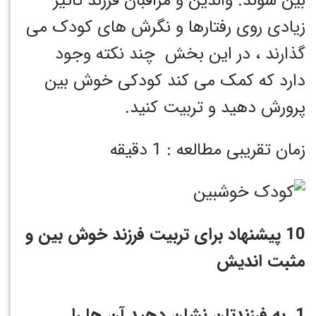
بین شوند. والدین و مراقبان فرزند تاثیر
زیادی روی رفتارها و نگرش های کودک می
گذارند ، در این بخش چند نکته وجود
دارد که کمک می کند کودکی خوش بین
پرورش دهید و تربیت کنید.
زمان تقریبی مطالعه : 1 دقیقه
10 پیشنهاد برای تربیت فرزند خوش بین و
مثبت اندیش
1. به فرزندتان نشان دهید آن ها را