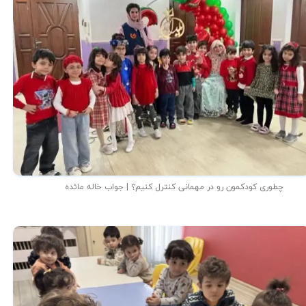
چطوری کودکمون رو در مهمانی کنترل کنیم؟ | جواب خاله مائده