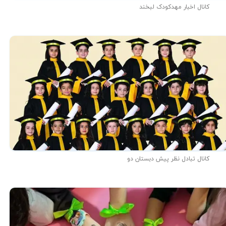
کانال اخبار مهدکودک لبخند
کانال تبادل نظر پیش دبستان دو