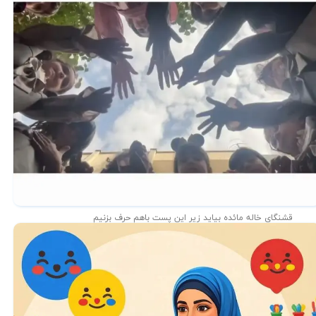
قشنگای خاله مائده بیاید زیر این پست باهم حرف بزنیم
★
★