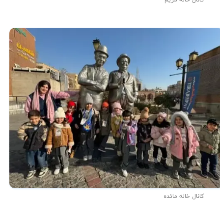
کانال خاله مائده