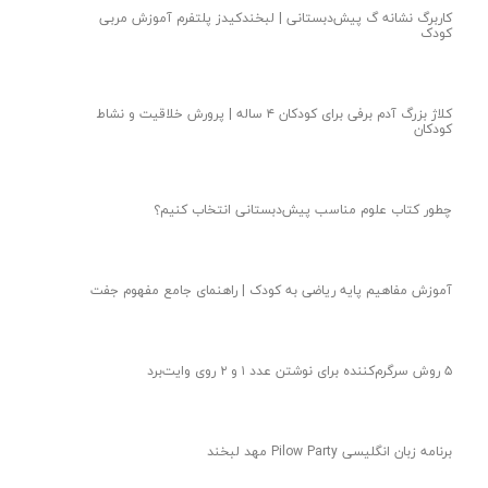
کاربرگ نشانه گ پیش‌دبستانی | لبخندکیدز پلتفرم آموزش مربی
کودک
کلاژ بزرگ آدم برفی برای کودکان ۴ ساله | پرورش خلاقیت و نشاط
کودکان
چطور کتاب علوم مناسب پیش‌دبستانی انتخاب کنیم؟
آموزش مفاهیم پایه ریاضی به کودک | راهنمای جامع مفهوم جفت
۵ روش سرگرم‌کننده برای نوشتن عدد ۱ و ۲ روی وایت‌برد
برنامه زبان انگلیسی Pilow Party مهد لبخند