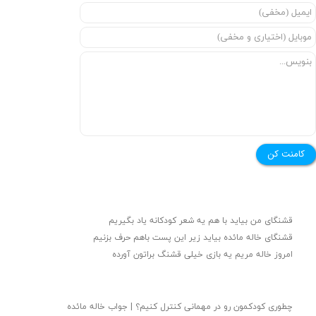
کامنت کن
قشنگای من بيايد با هم یه شعر کودکانه ياد بگیریم
قشنگای خاله مائده بیاید زیر این پست باهم حرف بزنیم
امروز خاله مریم یه بازی خیلی قشنگ براتون آورده
چطوری کودکمون رو در مهمانی کنترل کنیم؟ | جواب خاله مائده