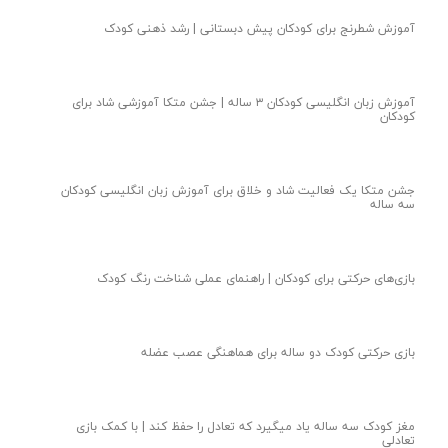
آموزش شطرنج برای کودکان پیش دبستانی | رشد ذهنی کودک
آموزش زبان انگلیسی کودکان ۳ ساله | جشن متکا‌ آموزشی شاد برای
کودکان
جشن متکا یک فعالیت شاد و خلاق برای آموزش زبان انگلیسی کودکان
سه ساله
★
★
بازی‌های حرکتی برای کودکان | راهنمای عملی شناخت رنگ کودک
بازی حرکتی کودک دو ساله برای هماهنگی عصب عضله
مغز کودک سه ساله یاد میگیرد که تعادل را حفظ کند | با کمک بازی
تعادلی