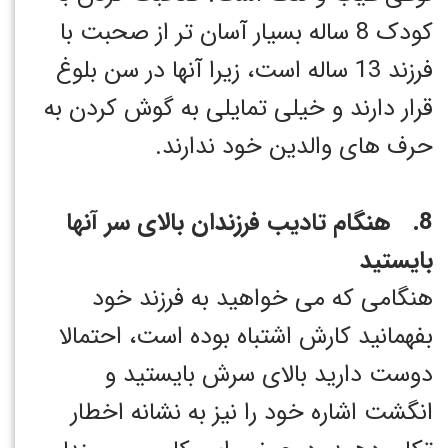
کودک 8 ساله بسیار آسان تر از صحبت با
فرزند 13 ساله است، زیرا آنها در سن بلوغ
قرار دارند و خیلی تمایلی به گوش کردن به
حرف های والدین خود ندارند.
8. هنگام تادیب فرزندان بالای سر آنها
بایستید
هنگامی که می خواهید به فرزند خود
بفهمانید کارش اشتباه بوده است، احتمالا
دوست دارید بالای سرش بایستید و
انگشت اشاره خود را نیز به نشانه اخطار