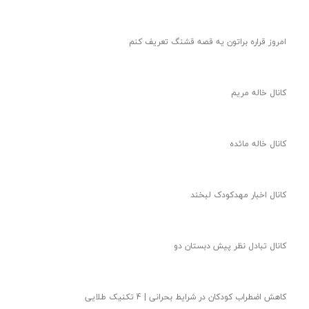
امروز قراره براتون یه قصه قشنگ تعریف کنم
کانال خاله مریم
کانال خاله مائده
کانال اخبار مهدکودک لبخند
کانال تبادل نظر پیش دبستان دو
کاهش اضطراب کودکان در شرایط بحرانی | 4 تکنیک طلایی