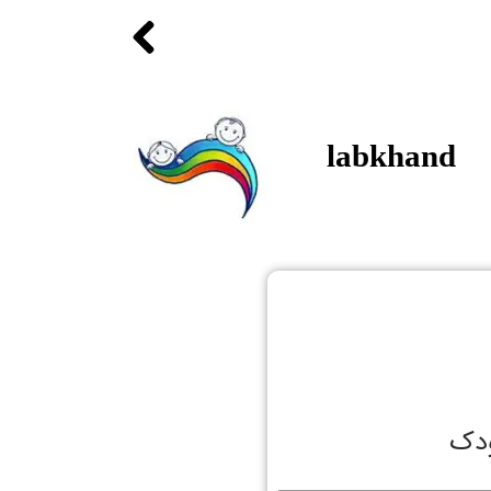
labkhand