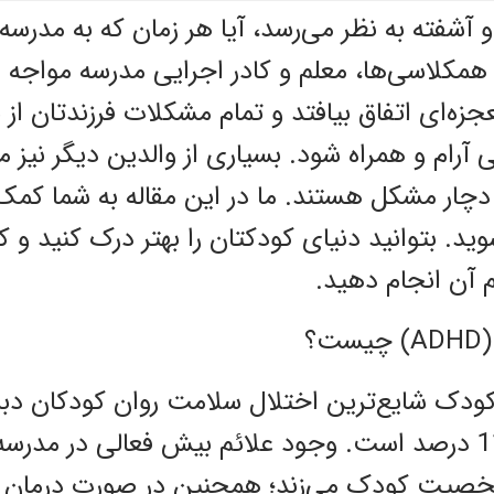
و آشفته به نظر می‌رسد، آیا هر زمان که به مدرسه
 همکلاسی‌ها، معلم و کادر اجرایی مدرسه مواجه 
زه‌ای اتفاق بیافتد و تمام مشکلات فرزندتان از 
ام و همراه شود. بسیاری از والدین دیگر نیز مثل
چار مشکل هستند. ما در این مقاله به شما کمک م
وید. بتوانید دنیای کودکتان را بهتر درک کنید و 
 آن انجام دهید.
؟
کودک شایع‌ترین اختلال سلامت روان کودکان دب
شیوع آن بین 5 تا 11 درصد است. وجود علائم بیش فعالی در
شخصیت کودک می‌زند؛ همچنین در صورت درمان ن