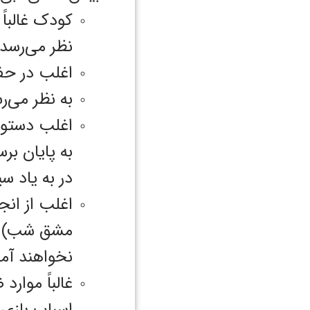
کودک غالباً
نظر می‌رسد 
اغلب در حفظ
به نظر می‌ر
اغلب دستورالعم
به پایان برس
در به یاد س
اغلب از انجا
مشق شب) اجت
نخواهند آمد
غالباً موارد 
اسباب بازی‌‌‌