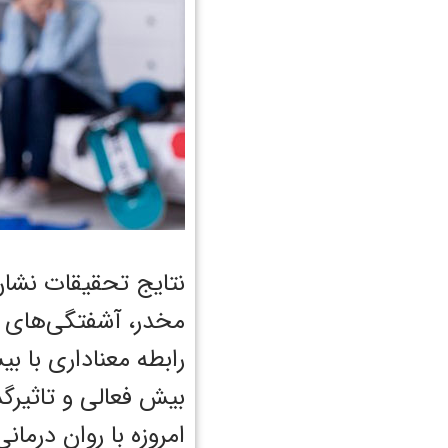
نتایج تحقیقات نشان
مخدر، آشفتگی‌های ار
رابطه معناداری با ب
بیش فعالی و تاثیرگذ
امروزه با روان درم