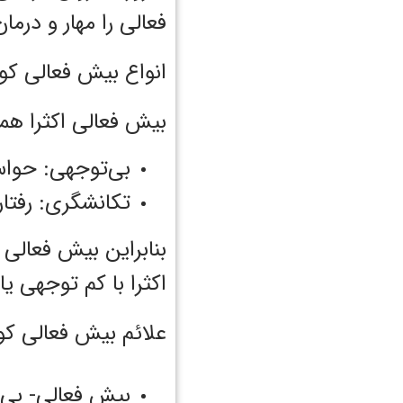
فعالی را مهار و درمان
انواع بیش فعالی کو
بیش فعالی اکثرا همر
بی‌توجهی: حواس
تکانشگری: رفتا
بنابراین بیش فعالی
اکثرا با کم توجهی یا
علائم بیش فعالی ک
بیش فعالی- بی