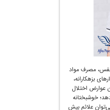
 نفس، مصرف مواد
رهای بزهکارانه،
دن عوارض اختلال
دهد؛ خوشبختانه
ی‌توان علائم بیش