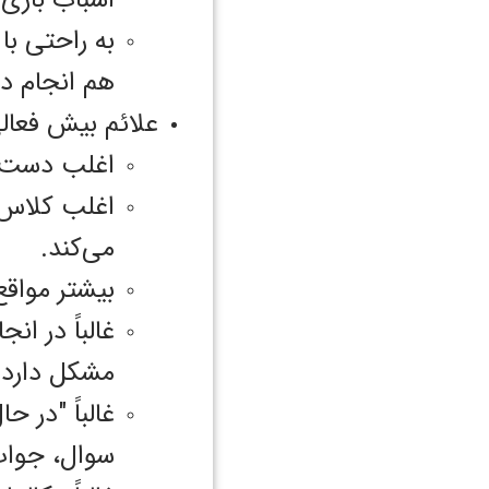
به راحتی با
هم انجام د
علائم بیش فعال
اغلب دست یا
اغلب کلاس یا
می‌کند.
بیشتر مواقع 
غالباً در انج
مشکل دارد.
غالباً "در 
سوال، جواب‌