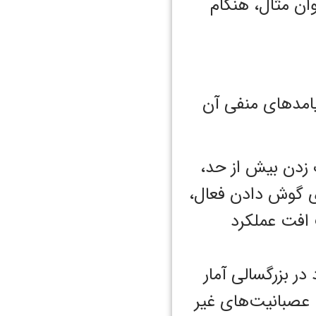
وان مثال، هنگام
پیامدهای منفی آن
 زدن بیش از حد،
ی گوش دادن فعال،
 افت عملکرد
ر بزرگسالی آمار
ی، عصبانیت‌های غیر