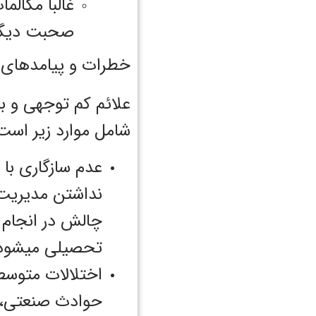
غالباً مکال
صحبت دیگران 
خطرات و پیامد‌‌‌‌‌های ADHD کودکا
علائم کم توجهی و بی
شامل موارد زیر است
عدم سازگاری با
نداشتن مدیریت
چالش در انجام ک
تحصیلی میشود
اختلالات متوسط
حوادث صنعتی، تصا