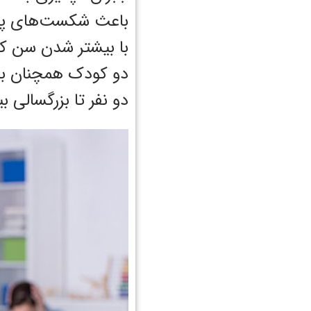
باعث شکست‌های پی د
دو نفر تا بزرگسالی ب