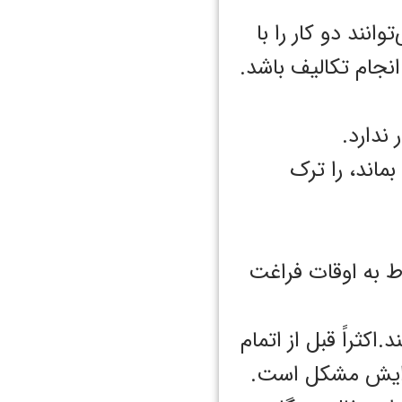
انند دو کار را با
نجام تکالیف باشد.
ندارد.
بماند، را ترک
مربوط به اوقات فراغت
کثراً قبل از اتمام
ن برایش مشکل است.