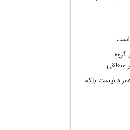
 است.
 گروه
ر منطقی
مراه نیست بلکه